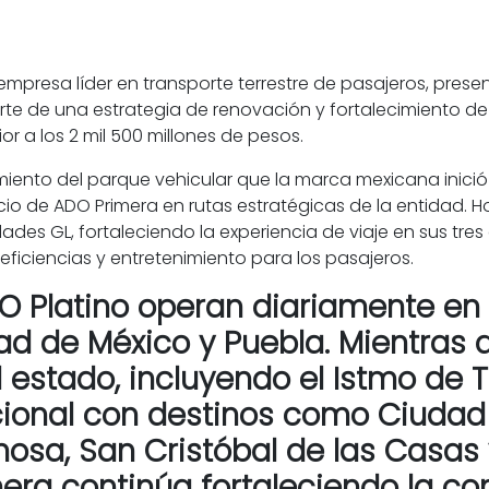
empresa líder en transporte terrestre de pasajeros, pres
e de una estrategia de renovación y fortalecimiento de 
or a los 2 mil 500 millones de pesos.
imiento del parque vehicular que la marca mexicana inici
cio de ADO Primera en rutas estratégicas de la entidad. H
dades GL, fortaleciendo la experiencia de viaje en sus tres
eficiencias y entretenimiento para los pasajeros.
 Platino operan diariamente en 
d de México y Puebla. Mientras q
del estado, incluyendo el Istmo de
cional con destinos como Ciudad
osa, San Cristóbal de las Casas y
mera continúa fortaleciendo la c