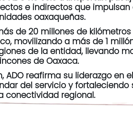
tos e indirectos que impulsan el
nidades oaxaqueñas.
ás de 20 millones de kilómetros 
, movilizando a más de 1 millón
giones de la entidad, llevando m
 rincones de Oaxaca.
 ADO reafirma su liderazgo en el
ndar del servicio y fortaleciend
la conectividad regional.