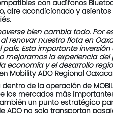
ompatibles con audífonos Bluetoo
rio, aire acondicionado y asient
iés.
verse bien cambia todo. Por e
 al renovar nuestra flota en Oax
 país. Esta importante inversión
lo mejoramos la experiencia del
la economía y el desarrollo regi
 en Mobility ADO Regional Oaxaca
 dentro de la operación de MOBILI
de los mercados más importantes 
o también un punto estratégico pa
de ADO no solo transportan pasaj