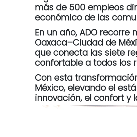
más de 500 empleos direc
económico de las comu
En un año, ADO recorre m
Oaxaca–Ciudad de México
que conecta las siete re
confortable a todos los
Con esta transformación,
México, elevando el está
innovación, el confort y 