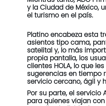
y la Ciudad de México, u
el turismo en el país.
Platino encabeza esta t
asientos tipo cama, panta
satelital y, lo más impo
propia pantalla, los us
clientes HOLA, lo que les
sugerencias en tiempo r
servicio cercano, ágil 
Por su parte, el servic
para quienes viajan con