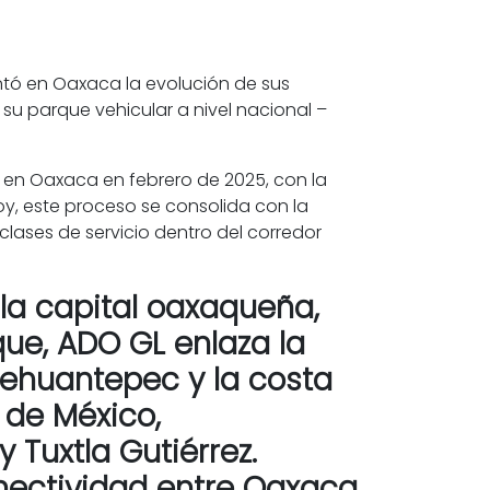
entó en Oaxaca la evolución de sus
su parque vehicular a nivel nacional –
ó en Oaxaca en febrero de 2025, con la
oy, este proceso se consolida con la
 clases de servicio dentro del corredor
la capital oaxaqueña,
ue, ADO GL enlaza la
 Tehuantepec y la costa
 de México,
 Tuxtla Gutiérrez.
onectividad entre Oaxaca