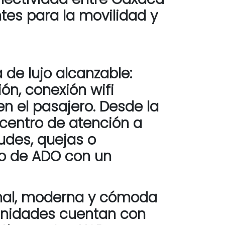
tes para la movilidad y
de lujo alcanzable:
ión, conexión wifi
en el pasajero. Desde la
 centro de atención a
tudes, quejas o
so de ADO con un
ional, moderna y cómoda
 unidades cuentan con