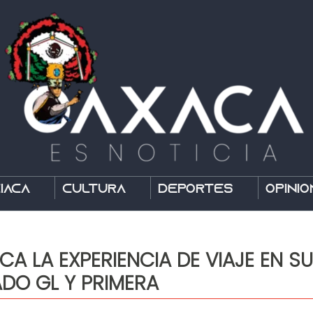
íaca
Cultura
Deportes
Opinió
A LA EXPERIENCIA DE VIAJE EN SU
ADO GL Y PRIMERA