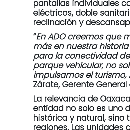
pantallas individuales c
eléctricos, doble sanita
reclinación y descansap
“
En ADO creemos que mo
más en nuestra historia
para la conectividad del
parque vehicular, no so
impulsamos el turismo, 
Zárate, Gerente General
La relevancia de Oaxaca
entidad no solo es uno 
histórica y natural, sin
regiones. Las unidades 