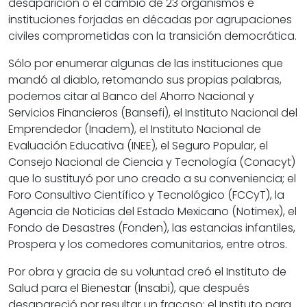
desaparición o el cambio de 23 organismos e
instituciones forjadas en décadas por agrupaciones
civiles comprometidas con la transición democrática.
Sólo por enumerar algunas de las instituciones que
mandó al diablo, retomando sus propias palabras,
podemos citar al Banco del Ahorro Nacional y
Servicios Financieros (Bansefi), el Instituto Nacional del
Emprendedor (Inadem), el Instituto Nacional de
Evaluación Educativa (INEE), el Seguro Popular, el
Consejo Nacional de Ciencia y Tecnología (Conacyt)
que lo sustituyó por uno creado a su conveniencia; el
Foro Consultivo Científico y Tecnológico (FCCyT), la
Agencia de Noticias del Estado Mexicano (Notimex), el
Fondo de Desastres (Fonden), las estancias infantiles,
Prospera y los comedores comunitarios, entre otros.
Por obra y gracia de su voluntad creó el Instituto de
Salud para el Bienestar (Insabi), que después
desapareció por resultar un fracaso; el Instituto para