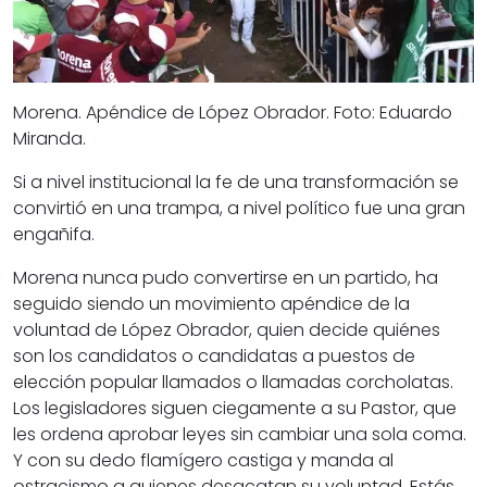
Morena. Apéndice de López Obrador. Foto: Eduardo
Miranda.
Si a nivel institucional la fe de una transformación se
convirtió en una trampa, a nivel político fue una gran
engañifa.
Morena nunca pudo convertirse en un partido, ha
seguido siendo un movimiento apéndice de la
voluntad de López Obrador, quien decide quiénes
son los candidatos o candidatas a puestos de
elección popular llamados o llamadas corcholatas.
Los legisladores siguen ciegamente a su Pastor, que
les ordena aprobar leyes sin cambiar una sola coma.
Y con su dedo flamígero castiga y manda al
ostracismo a quienes desacatan su voluntad. Estás