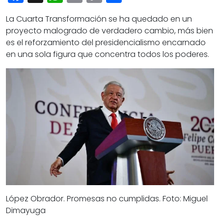
Cultura
Link
Deportes
La Cuarta Transformación se ha quedado en un
proyecto malogrado de verdadero cambio, más bien
Opinión
es el reforzamiento del presidencialismo encarnado
en una sola figura que concentra todos los poderes.
López Obrador. Promesas no cumplidas. Foto: Miguel
Dimayuga