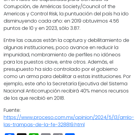
Corrupción, de Américas Society/Council of the
Americas y Control Risk, la puntuación del país ha ido
disminuyendo cada año: en 2019 obtuvimos 4.56
puntos de 10 y en 2023, sólo 3.87.
Entre las causas están la captura y debilitamiento de
algunas instituciones, poco avance en reducir la
impunidad, nombramiento de perfiles no idóneos
para los puestos clave, entre otros. Además, el
presupuesto ha sido controlado por el gobierno
como un arma para debilitar a estas instituciones. Por
ejemplo, este año la Secretaría Ejecutiva del Sistema
Nacional Anticorrupción recibirá 40% menos recursos
de los que recibió en 2018.
Fuente:
https://www.proceso.com.mx/opinion/2024/5/13/amlo-
las-trampas-de-la-fe-328819.html