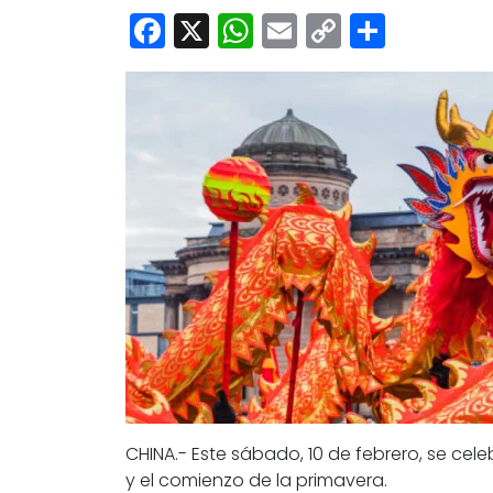
Facebook
X
WhatsApp
Email
Copy
Share
Link
CHINA.- Este sábado, 10 de febrero, se cel
y el comienzo de la primavera.