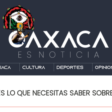
íaca
Cultura
Deportes
Opinió
ES LO QUE NECESITAS SABER SOBR