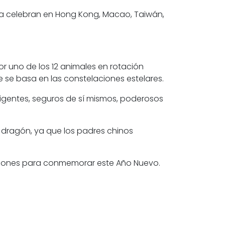
la celebran en Hong Kong, Macao, Taiwán,
or uno de los 12 animales en rotación
ue se basa en las constelaciones estelares.
igentes, seguros de sí mismos, poderosos
l dragón, ya que los padres chinos
de leones para conmemorar este Año Nuevo.