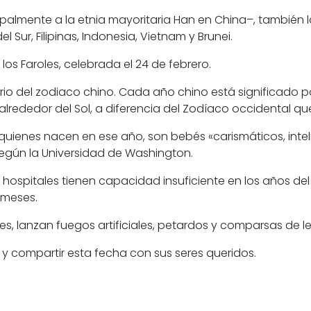
palmente a la etnia mayoritaria Han en China–, también 
l Sur, Filipinas, Indonesia, Vietnam y Brunei.
e los Faroles, celebrada el 24 de febrero.
rio del zodiaco chino. Cada año chino está significado p
 alrededor del Sol, a diferencia del Zodíaco occidental q
uienes nacen en ese año, son bebés «carismáticos, intel
 según la Universidad de Washington.
 hospitales tienen capacidad insuficiente en los años de
 meses.
files, lanzan fuegos artificiales, petardos y comparsas 
 y compartir esta fecha con sus seres queridos.