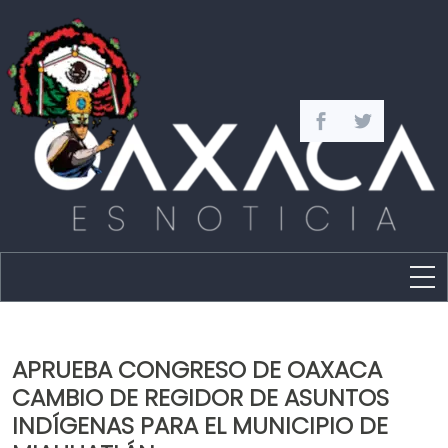
Estado
Política
APRUEBA CONGRESO DE OAXACA
Capital
CAMBIO DE REGIDOR DE ASUNTOS
Policíaca
INDÍGENAS PARA EL MUNICIPIO DE