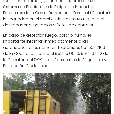
fuego en el campo, ya que de acuerdo con el
Sistema de Predicción de Peligro de Incendios
Forestales de la Comisión Nacional Forestal (Conafor),
la sequedad en el combustible es muy alta, lo cual
desencadena incendios difíciles de controlar.
En caso de detectar fuego, calor o humo, es
importante informar inmediatamente a las
autoridades a los números telefónicos 951 503 2166
de la Coesfo, así como al 951 515 0520, 951 516 5112 de
la Conafor o al 9-1-1 de la Secretaría de Seguridad y
Protección Ciudadana.