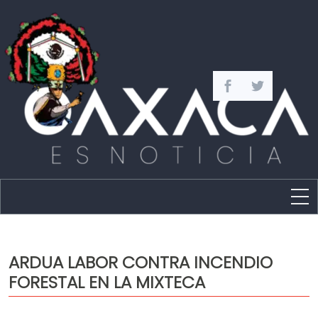
Estado
Política
ARDUA LABOR CONTRA INCENDIO
Capital
FORESTAL EN LA MIXTECA
Policíaca