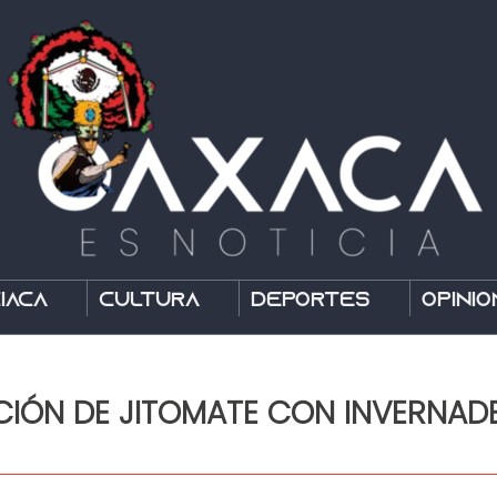
íaca
Cultura
Deportes
Opinió
ÓN DE JITOMATE CON INVERNADE