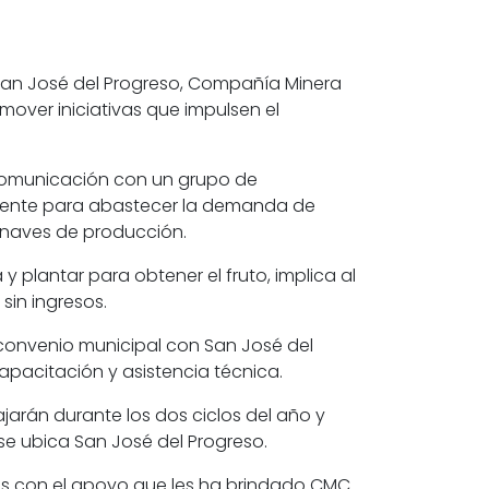
 San José del Progreso, Compañía Minera
over iniciativas que impulsen el
e comunicación con un grupo de
ciente para abastecer la demanda de
e naves de producción.
y plantar para obtener el fruto, implica al
sin ingresos.
 convenio municipal con San José del
apacitación y asistencia técnica.
jarán durante los dos ciclos del año y
se ubica San José del Progreso.
os con el apoyo que les ha brindado CMC