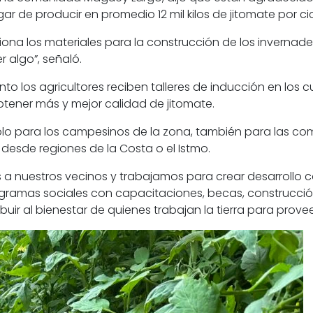
ar de producir en promedio 12 mil kilos de jitomate por cic
ona los materiales para la construcción de los invernade
algo”, señaló.
o los agricultores reciben talleres de inducción en los c
btener más y mejor calidad de jitomate.
 sólo para los campesinos de la zona, también para las
 desde regiones de la Costa o el Istmo.
a nuestros vecinos y trabajamos para crear desarrollo
amas sociales con capacitaciones, becas, construcción d
buir al bienestar de quienes trabajan la tierra para prove