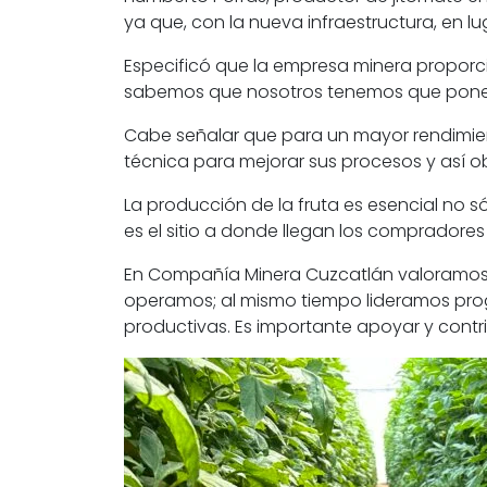
ya que, con la nueva infraestructura, en lug
Especificó que la empresa minera proporci
sabemos que nosotros tenemos que poner 
Cabe señalar que para un mayor rendimient
técnica para mejorar sus procesos y así o
La producción de la fruta es esencial no
es el sitio a donde llegan los compradores
En Compañía Minera Cuzcatlán valoramos 
operamos; al mismo tiempo lideramos progr
productivas. Es importante apoyar y contri