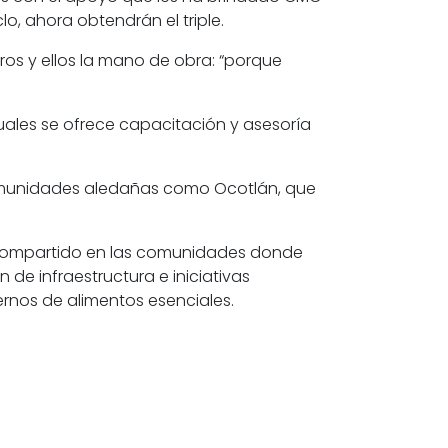
lo, ahora obtendrán el triple.
ros y ellos la mano de obra: “porque
uales se ofrece capacitación y asesoría
 comunidades aledañas como Ocotlán, que
 compartido en las comunidades donde
e infraestructura e iniciativas
ernos de alimentos esenciales.