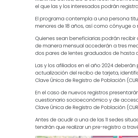
el que las y los interesados podrán registr
El programa contempla a una persona titu
menores de 18 años, así como cónyuge o
Quienes sean beneficiarias podrán recibir a
de manera mensual accederán a tres medi
dos pares de lentes graduados de hasta c
Las y los afiliados en el año 2024 deberá
actualización del recibo de tarjeta, identi
Clave Única de Registro de Población (CUR
En el caso de nuevos registros presentará
cuestionario socioeconómico y de acceso a 
Clave Única de Registro de Población (CU
Antes de acudir a una de las 11 sedes situa
tendrán que realizar un pre-registro a trav