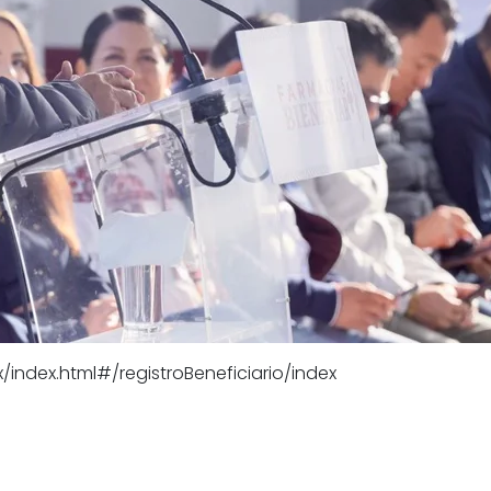
index.html#/registroBeneficiario/index