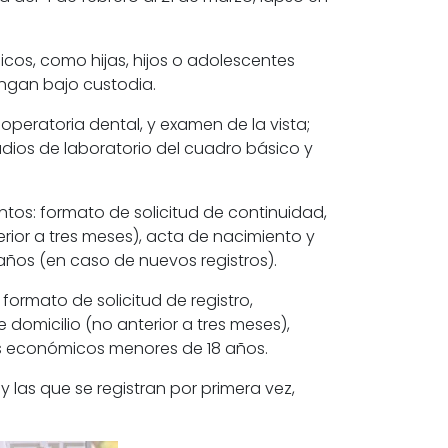
cos, como hijas, hijos o adolescentes
gan bajo custodia.
 operatoria dental, y examen de la vista;
ios de laboratorio del cuadro básico y
tos: formato de solicitud de continuidad,
erior a tres meses), acta de nacimiento y
años (en caso de nuevos registros).
ormato de solicitud de registro,
domicilio (no anterior a tres meses),
es económicos menores de 18 años.
y las que se registran por primera vez,