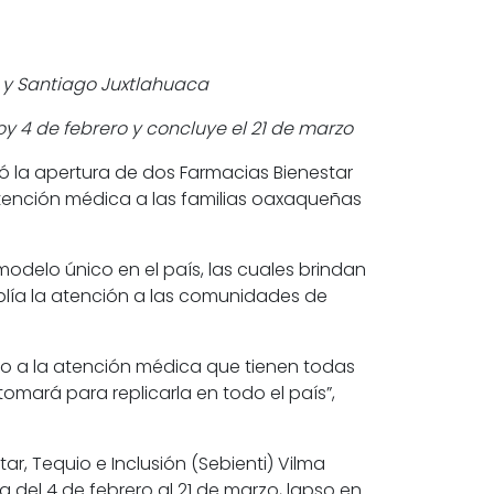
 y Santiago Juxtlahuaca
oy 4 de febrero y concluye el 21 de marzo
 la apertura de dos Farmacias Bienestar
 atención médica a las familias oaxaqueñas
odelo único en el país, las cuales brindan
mplía la atención a las comunidades de
cho a la atención médica que tienen todas
omará para replicarla en todo el país”,
tar, Tequio e Inclusión (Sebienti) Vilma
 del 4 de febrero al 21 de marzo, lapso en