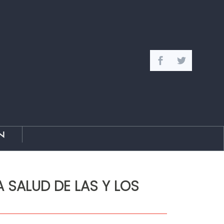
n
 SALUD DE LAS Y LOS