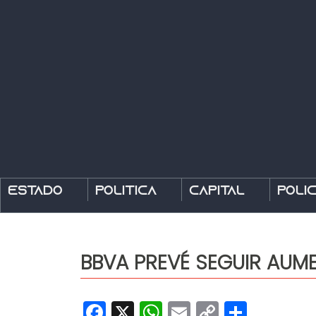
Estado
Política
Capital
Polic
BBVA PREVÉ SEGUIR AUM
Facebook
X
WhatsApp
Email
Copy
Share