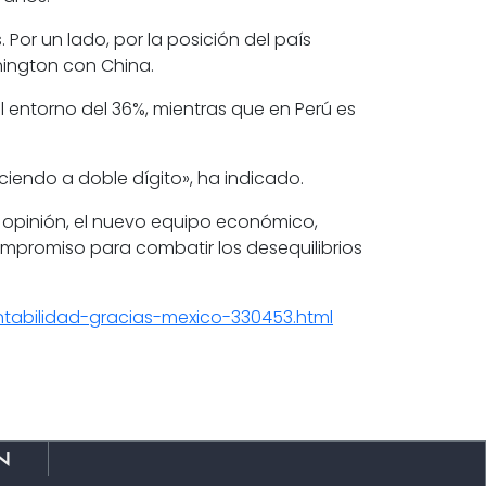
or un lado, por la posición del país
hington con China.
l entorno del 36%, mientras que en Perú es
ciendo a doble dígito», ha indicado.
 opinión, el nuevo equipo económico,
mpromiso para combatir los desequilibrios
.
abilidad-gracias-mexico-330453.html
n