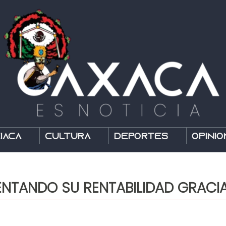
íaca
Cultura
Deportes
Opinió
ENTANDO SU RENTABILIDAD GRACI