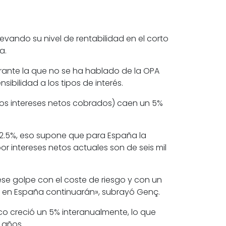
vando su nivel de rentabilidad en el corto
a.
rante la que no se ha hablado de la OPA
bilidad a los tipos de interés.
(los intereses netos cobrados) caen un 5%
el 2.5%, eso supone que para España la
r intereses netos actuales son de seis mil
se golpe con el coste de riesgo y con un
a en España continuarán», subrayó Genç.
nco creció un 5% interanualmente, lo que
 años.