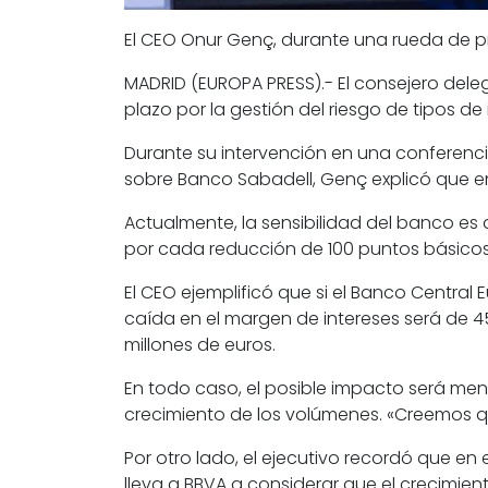
El CEO Onur Genç, durante una rueda de pr
MADRID (EUROPA PRESS).- El consejero dele
plazo por la gestión del riesgo de tipos d
Durante su intervención en una conferenci
sobre Banco Sabadell, Genç explicó que en 
Actualmente, la sensibilidad del banco es 
por cada reducción de 100 puntos básicos d
El CEO ejemplificó que si el Banco Central
caída en el margen de intereses será de 4
millones de euros.
En todo caso, el posible impacto será me
crecimiento de los volúmenes. «Creemos qu
Por otro lado, el ejecutivo recordó que en 
lleva a BBVA a considerar que el crecimient