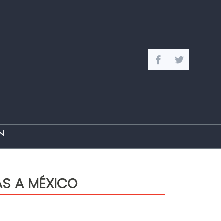
n
AS A MÉXICO