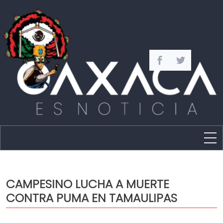
Estado
Política
CAMPESINO LUCHA A MUERTE
Capital
CONTRA PUMA EN TAMAULIPAS
Policíaca