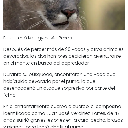
Foto: Jenő Medgyesi vía Pexels
Después de
perder más de 20 vacas
y otros animales
devorados, los dos hombres decidieron aventurarse
en el monte en busca del depredador.
Durante su búsqueda, encontraron una vaca que
había sido devorada por el puma, lo que
desencadenó un
ataque sorpresivo por parte del
felino.
En el enfrentamiento cuerpo a cuerpo, el campesino
identificado como Juan José Verdinez Torres, de 47
años,
sufrió graves lesiones en la cara,
pecho, brazos
y piernas, pero logró abatir al puma.