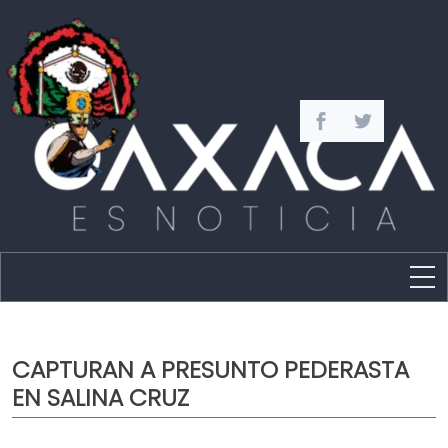
Estado
Política
CAPTURAN A PRESUNTO PEDERASTA
Capital
EN SALINA CRUZ
Policíaca