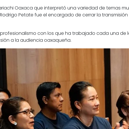
riachi Oaxaca que interpretó una variedad de temas musi
r Rodrigo Petate fue el encargado de cerrar la transmisión
y profesionalismo con los que ha trabajado cada una de la
usión a la audiencia oaxaqueña.