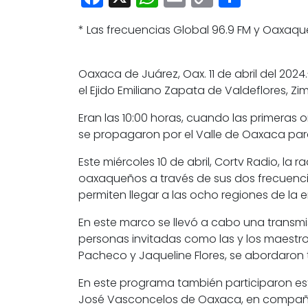
Link
* Las frecuencias Global 96.9 FM y Oaxaqu
Oaxaca de Juárez, Oax. 11 de abril del 2024
el Ejido Emiliano Zapata de Valdeflores, Z
Eran las 10:00 horas, cuando las primeras
se propagaron por el Valle de Oaxaca para 
Este miércoles 10 de abril, Cortv Radio, l
oaxaqueños a través de sus dos frecuenci
permiten llegar a las ocho regiones de la e
En este marco se llevó a cabo una transm
personas invitadas como las y los maestro
Pacheco y Jaqueline Flores, se abordaron t
En este programa también participaron est
José Vasconcelos de Oaxaca, en compañía 