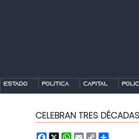
Estado
Política
Capital
Polic
CELEBRAN TRES DÉCADA
Facebook
X
WhatsApp
Email
Copy
Share