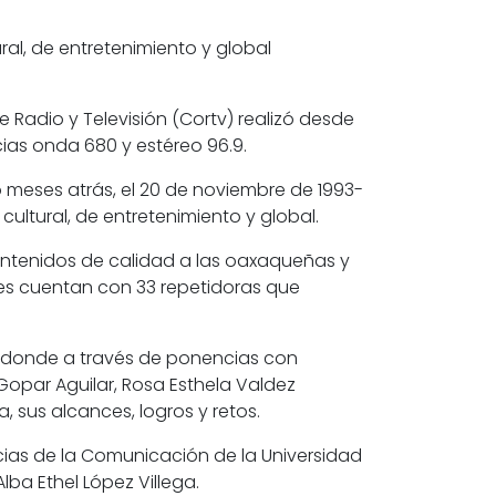
al, de entretenimiento y global
e Radio y Televisión (Cortv) realizó desde
cias onda 680 y estéreo 96.9.
o meses atrás, el 20 de noviembre de 1993-
ultural, de entretenimiento y global.
 contenidos de calidad a las oaxaqueñas y
les cuentan con 33 repetidoras que
, donde a través de ponencias con
Gopar Aguilar, Rosa Esthela Valdez
 sus alcances, logros y retos.
cias de la Comunicación de la Universidad
ba Ethel López Villega.