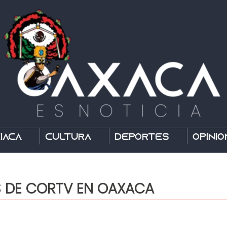
íaca
Cultura
Deportes
Opinió
S DE CORTV EN OAXACA