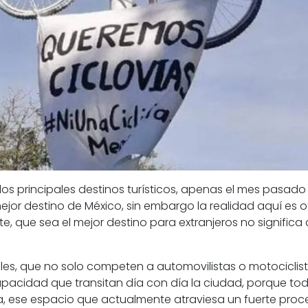
principales destinos turísticos,
apenas el mes pasado l
ejor destino de México, sin embargo
la realidad aquí es o
te,
que sea el mejor destino para extranjeros no significa 
les,
que no solo competen a automovilistas o motociclis
capacidad que transitan día con día la ciudad, porque t
a, ese espacio que actualmente atraviesa un fuerte proce