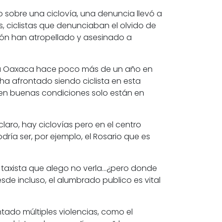
sobre una ciclovía,
una denuncia llevó a
, ciclistas que denunciaban el olvido de
ón han atropellado y asesinado a
go a Oaxaca hace poco más de un año en
ha afrontado siendo ciclista en esta
al en buenas condiciones solo están en
claro, hay ciclovías pero en el centro
ría ser, por ejemplo, el Rosario que es
taxista que alego no verla…¿pero donde
esde incluso, el alumbrado publico es vital
ntado múltiples violencias, como el