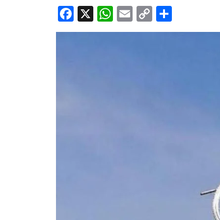
Facebook
X
WhatsApp
Email
Copy
Share
Link