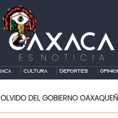
íaca
Cultura
Deportes
Opinió
L OLVIDO DEL GOBIERNO OAXAQUE