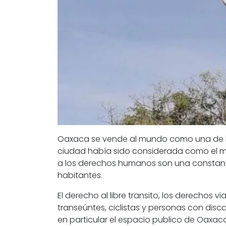
Oaxaca se vende al mundo como una de los 
ciudad había sido considerada como el m
a los derechos humanos son una constan
habitantes.
El derecho al libre transito, los derechos via
transeúntes, ciclistas y personas con dis
en particular el espacio publico de Oaxac