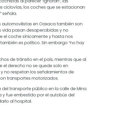
ochistas al parecer “ignoran”, las
as ciclovías, los coches que se estacionan
” señala.
los automovilistas en Oaxaca también son
as vida pasan desapercibidas y no
 el coche sínicamente y hasta nos
y también es político. Sin embargo
“no hay
hos de tránsito en el país,
mientras que al
e el derecho no se quede solo en
 y no respetan los señalamientos de
n con transportes motorizados.
 del transporte público en la calle de Mina
a y fue embestido por el autobús del
arlo al hospital.