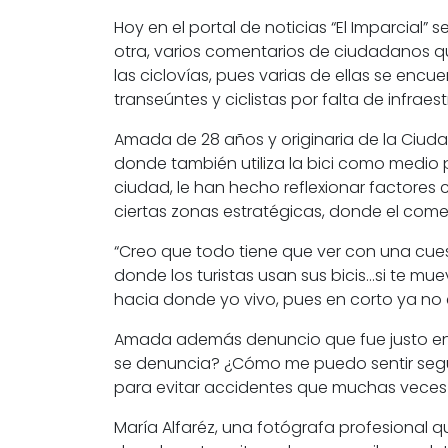
Hoy en el portal de noticias “El Imparcial
otra, varios comentarios de ciudadanos qu
las ciclovías, pues varias de ellas se enc
transeúntes y ciclistas por falta de infraest
Amada de 28 años y
originaria de la Ciu
donde también utiliza la bici como medio p
ciudad, le han hecho reflexionar factore
ciertas zonas estratégicas, donde el comerc
“Creo que todo tiene que ver con una cuesti
donde los turistas usan sus bicis…si te mu
hacia donde yo vivo, pues en corto ya no 
Amada además denuncio que fue justo en 
se denuncia? ¿Cómo me puedo sentir seg
para evitar accidentes que muchas veces
María Alfaréz, una fotógrafa profesional q