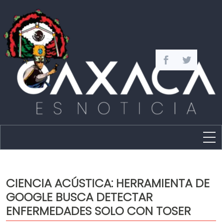
Estado
Política
CIENCIA ACÚSTICA: HERRAMIENTA DE
Capital
GOOGLE BUSCA DETECTAR
Policíaca
ENFERMEDADES SOLO CON TOSER