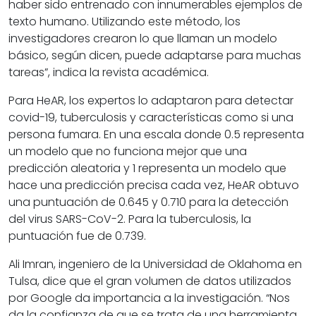
haber sido entrenado con innumerables ejemplos de
texto humano. Utilizando este método, los
investigadores crearon lo que llaman un modelo
básico, según dicen, puede adaptarse para muchas
tareas”, indica la revista académica.
Para HeAR, los expertos lo adaptaron para detectar
covid-19, tuberculosis y características como si una
persona fumara. En una escala donde 0.5 representa
un modelo que no funciona mejor que una
predicción aleatoria y 1 representa un modelo que
hace una predicción precisa cada vez, HeAR obtuvo
una puntuación de 0.645 y 0.710 para la detección
del virus SARS-CoV-2. Para la tuberculosis, la
puntuación fue de 0.739.
Ali Imran, ingeniero de la Universidad de Oklahoma en
Tulsa, dice que el gran volumen de datos utilizados
por Google da importancia a la investigación. “Nos
da la confianza de que se trata de una herramienta