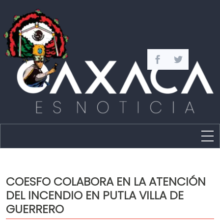
Estado
Política
COESFO COLABORA EN LA ATENCIÓN
Capital
DEL INCENDIO EN PUTLA VILLA DE
Policíaca
GUERRERO