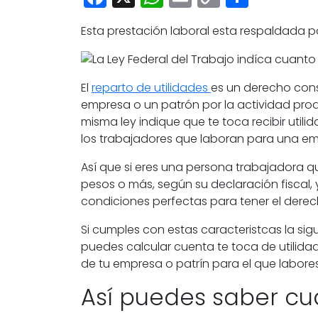
Link
Esta prestación laboral esta respaldada p
El
reparto de utilidades
es un derecho cons
empresa o un patrón por la actividad prod
misma ley indique que te toca recibir
utili
los
trabajadores
que laboran para una empr
Así que si eres una
persona trabajadora
q
pesos o más, según su declaración fiscal
condiciones perfectas para tener el dere
Si cumples con estas caracteristcas la si
puedes calcular cuenta te toca de
utilid
de tu empresa o patrín para el que labores
Así puedes saber cu