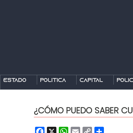
Estado
Política
Capital
Polic
¿CÓMO PUEDO SABER CUÁ
Facebook
X
WhatsApp
Email
Copy
Share