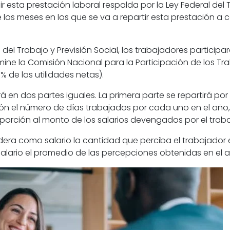
ir esta
prestación laboral
respalda por la
Ley Federal del 
e los meses en los que se va a repartir esta prestación 
 del Trabajo y Previsión Social,
lo
s trabajadores
participar
ne la Comisión Nacional para la Participación de los Tr
% de las utilidades netas).
irá en dos partes iguales. La primera parte se repartirá por
n el número de días trabajados por cada uno en el año
oporción al monto de los salarios devengados por el trab
era como salario la cantidad que perciba el trabajador e
salario el promedio de las percepciones obtenidas en el 