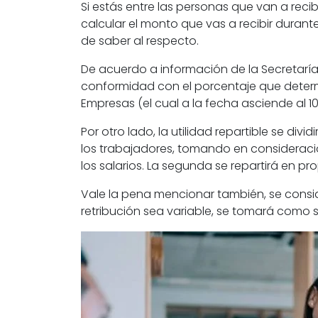
Si estás entre las personas que van a recib
calcular el monto que vas a recibir durant
de saber al respecto.
De acuerdo a información de la
Secretaría
conformidad con el porcentaje que determi
Empresas
(el cual a la fecha asciende al 10
Por otro lado, la
utilidad
repartible se divid
los
trabajadores,
tomando en consideració
los
salarios
. La segunda se repartirá en pr
Vale la pena mencionar también, se consid
retribución sea variable, se tomará como 