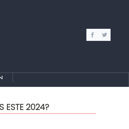
n
S ESTE 2024?