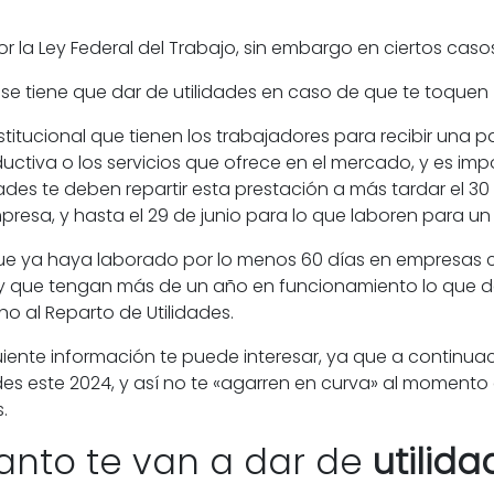
or la Ley Federal del Trabajo, sin embargo en ciertos ca
titucional que tienen los
trabajadores
para recibir una 
uctiva o los servicios que ofrece en el mercado, y es im
dades
te deben repartir esta prestación a más tardar el 3
esa, y hasta el 29 de junio para lo que laboren para un
ue ya haya laborado por lo menos 60 días en empresas cu
, y que tengan más de un año en funcionamiento lo que d
cho al
Reparto de Utilidades.
guiente información te puede interesar, ya que a contin
ades
este 2024, y así no te «agarren en curva» al momento 
.
anto te van a dar de
utilid