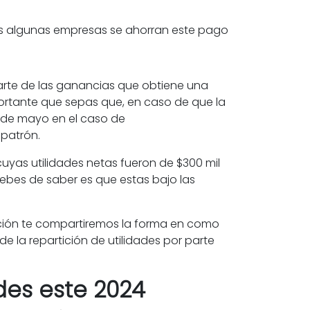
sos algunas empresas se ahorran este pago
parte de las ganancias que obtiene una
portante que sepas que, en caso de que la
0 de mayo en el caso de
 patrón.
yas utilidades netas fueron de $300 mil
ebes de saber es que estas bajo las
uación te compartiremos la forma en como
de la repartición de
utilidades
por parte
ades este 2024