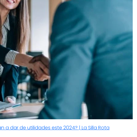
 dar de utilidades este 2024? | La Silla Rota