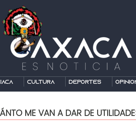
íaca
Cultura
Deportes
Opinió
NTO ME VAN A DAR DE UTILIDADE