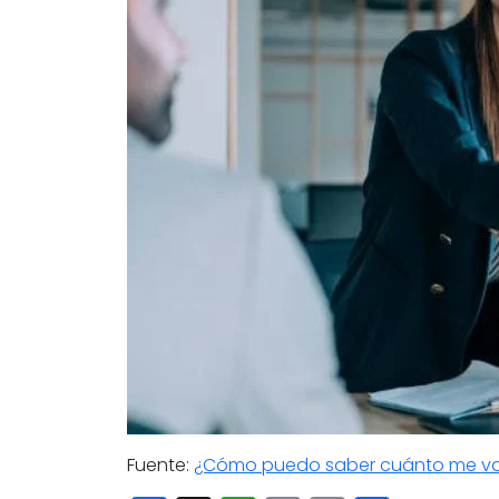
Fuente:
¿Cómo puedo saber cuánto me van a