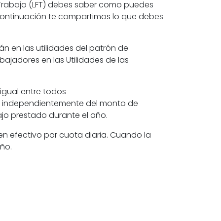
Trabajo (LFT)
debes saber como puedes
a continuación te compartimos lo que debes
án en las utilidades del patrón de
abajadores en las
Utilidades de las
 igual entre todos
, independientemente del monto de
ajo prestado durante el año.
n efectivo por cuota diaria. Cuando la
año.