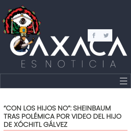
Estado
Política
“CON LOS HIJOS NO”: SHEINBAUM
Capital
TRAS POLÉMICA POR VIDEO DEL HIJO
Policíaca
DE XÓCHITL GÁLVEZ