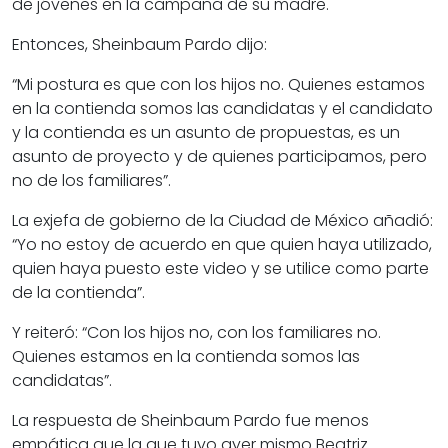
de jóvenes en la campaña de su madre.
Entonces, Sheinbaum Pardo dijo:
“Mi postura es que con los hijos no. Quienes estamos
en la contienda somos las candidatas y el candidato
y la contienda es un asunto de propuestas, es un
asunto de proyecto y de quienes participamos, pero
no de los familiares”.
La exjefa de gobierno de la Ciudad de México añadió:
“Yo no estoy de acuerdo en que quien haya utilizado,
quien haya puesto este video y se utilice como parte
de la contienda”.
Y reiteró: “Con los hijos no, con los familiares no.
Quienes estamos en la contienda somos las
candidatas”.
La respuesta de Sheinbaum Pardo fue menos
empática que la que tuvo ayer mismo Beatriz