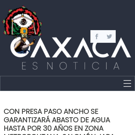
Estado
Política
CON PRESA PASO ANCHO SE
Capital
GARANTIZARÁ ABASTO DE AGUA
Policíaca
HASTA POR 30 AÑOS EN ZONA