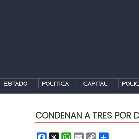
Estado
Política
Capital
Polic
CONDENAN A TRES POR D
Facebook
X
WhatsApp
Email
Copy
Share