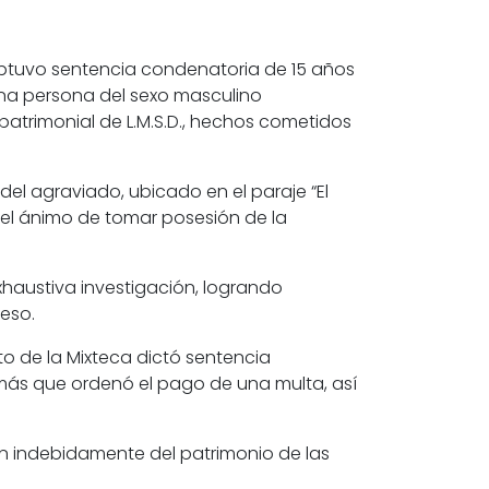
obtuvo sentencia condenatoria de 15 años
 una persona del sexo masculino
patrimonial de L.M.S.D., hechos cometidos
del agraviado, ubicado en el paraje “El
 el ánimo de tomar posesión de la
exhaustiva investigación, logrando
ceso.
ito de la Mixteca dictó sentencia
demás que ordenó el pago de una multa, así
ian indebidamente del patrimonio de las