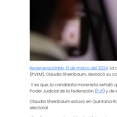
RegeneraciónMx, 13 de marzo del 2024
. La
(
PVEM
), Claudia Sheinbaum, destacó su co
Y es que, la candidata morenista señaló qu
Poder Judicial de la Federación (
PJF
) y de 
Claudia Sheinbaum estuvo en Quintana Roo 
electoral.