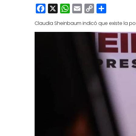
Facebook
X
WhatsApp
Email
Copy
Share
Link
Claudia Sheinbaum indicó que existe la pos