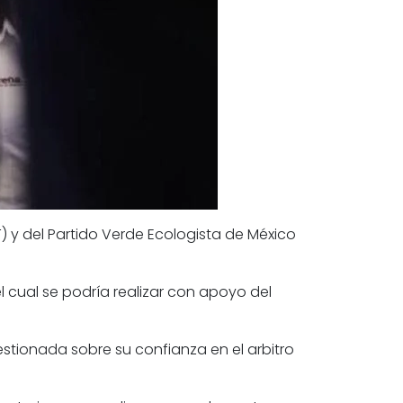
T
) y del Partido Verde Ecologista de México
 el cual se podría realizar con apoyo del
stionada sobre su confianza en el arbitro