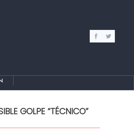
n
SIBLE GOLPE “TÉCNICO”