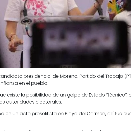
 candidata presidencial de
Morena
, Partido del Trabajo (
P
nfianza en el pueblo.
e existe la posibilidad de un golpe de Estado “
técnico
”,
las autoridades electorales.
en un acto proselitista en Playa del Carmen, allí fue cue