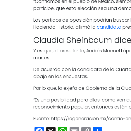
“Confiamos en el pueblo de México, siem
participe, que esta elección sea una demo
Los partidos de oposición podrían buscar l
Haciendo Historia, afirmó la
candidata
pre
Claudia Sheinbaum dice 
Y es que, el presidente,
Andrés Manuel Lóp
martes.
De acuerdo con la candidata de la Cuarta
abajo en las encuestas.
Por lo que, la exjefa de Gobierno de la C
“Es una posibilidad para ellos, como ven 
reconocimiento popular, entonces están b
Fuente: https://regeneracion.mx/confio-