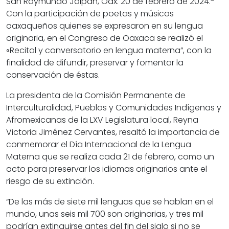
San Raymundo Jalpan, Oax. 20 de febrero de 2024.-
Con la participación de poetas y músicos
oaxaqueños quienes se expresaron en su lengua
originaria, en el Congreso de Oaxaca se realizó el
«Recital y conversatorio en lengua materna”, con la
finalidad de difundir, preservar y fomentar la
conservación de éstas.
La presidenta de la Comisión Permanente de
Interculturalidad, Pueblos y Comunidades Indígenas y
Afromexicanas de la LXV Legislatura local, Reyna
Victoria Jiménez Cervantes, resaltó la importancia de
conmemorar el Día Internacional de la Lengua
Materna que se realiza cada 21 de febrero, como un
acto para preservar los idiomas originarios ante el
riesgo de su extinción.
“De las más de siete mil lenguas que se hablan en el
mundo, unas seis mil 700 son originarias, y tres mil
podrían extinguirse antes del fin del siglo si no se