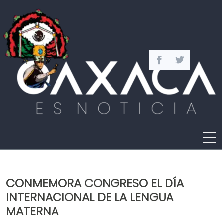
Estado
Política
CONMEMORA CONGRESO EL DÍA
Capital
INTERNACIONAL DE LA LENGUA
Policíaca
MATERNA