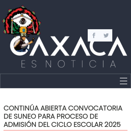
Estado
Política
CONTINÚA ABIERTA CONVOCATORIA
Capital
DE SUNEO PARA PROCESO DE
Policíaca
ADMISIÓN DEL CICLO ESCOLAR 2025