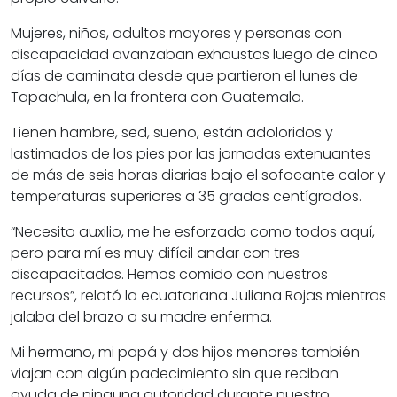
Mujeres, niños, adultos mayores y personas con
discapacidad avanzaban exhaustos luego de cinco
días de caminata desde que partieron el lunes de
Tapachula, en la frontera con Guatemala.
Tienen hambre, sed, sueño, están adoloridos y
lastimados de los pies por las jornadas extenuantes
de más de seis horas diarias bajo el sofocante calor y
temperaturas superiores a 35 grados centígrados.
Necesito auxilio, me he esforzado como todos aquí,
pero para mí es muy difícil andar con tres
discapacitados. Hemos comido con nuestros
recursos
, relató la ecuatoriana Juliana Rojas mientras
jalaba del brazo a su madre enferma.
Mi hermano, mi papá y dos hijos menores también
viajan con algún padecimiento sin que reciban
ayuda de ninguna autoridad durante nuestro