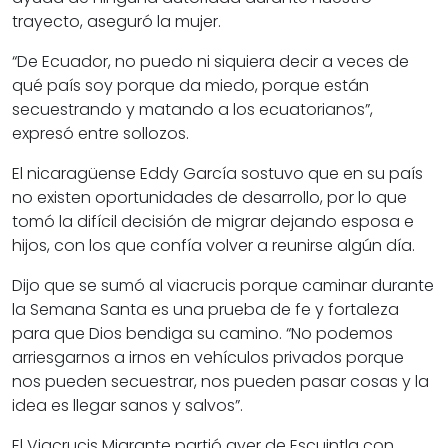
trayecto, aseguró la mujer.
De Ecuador, no puedo ni siquiera decir a veces de
qué país soy porque da miedo, porque están
secuestrando y matando a los ecuatorianos
,
expresó entre sollozos.
El nicaragüense Eddy García sostuvo que en su país
no existen oportunidades de desarrollo, por lo que
tomó la difícil decisión de migrar dejando esposa e
hijos, con los que confía volver a reunirse algún día.
Dijo que se sumó al viacrucis porque caminar durante
la Semana Santa es una prueba de fe y fortaleza
para que Dios bendiga su camino.
No podemos
arriesgarnos a irnos en vehículos privados porque
nos pueden secuestrar, nos pueden pasar cosas y la
idea es llegar sanos y salvos
.
El Viacrucis Migrante partió ayer de Escuintla con