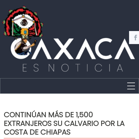
Estado
Política
CONTINÚAN MÁS DE 1,500
Capital
EXTRANJEROS SU CALVARIO POR LA
Policíaca
COSTA DE CHIAPAS