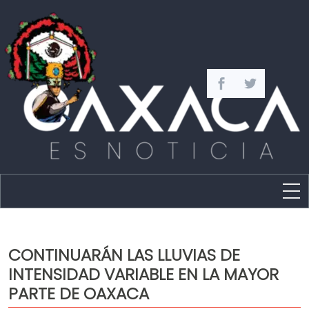
Estado
Política
CONTINUARÁN LAS LLUVIAS DE
Capital
INTENSIDAD VARIABLE EN LA MAYOR
Policíaca
PARTE DE OAXACA