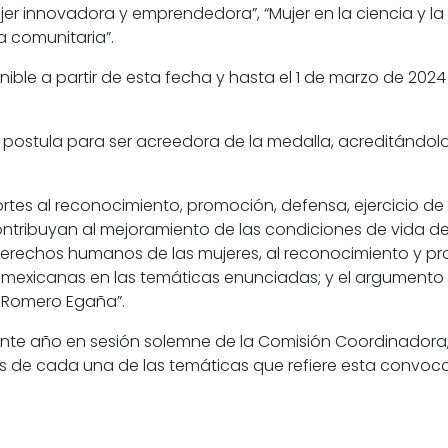
er innovadora y emprendedora”, “Mujer en la ciencia y la te
a comunitaria”.
ible a partir de esta fecha y hasta el 1 de marzo de 2024
postula para ser acreedora de la medalla, acreditándolo
tes al reconocimiento, promoción, defensa, ejercicio de
contribuyan al mejoramiento de las condiciones de vida d
s derechos humanos de las mujeres, al reconocimiento y p
romexicanas en las temáticas enunciadas; y el argumento 
 Romero Egaña”.
nte año en sesión solemne de la Comisión Coordinadora, e
as de cada una de las temáticas que refiere esta convoca