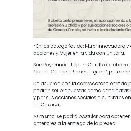
• En las categorías de: Mujer innovadora y
acciones y Mujer en la vida comunitaria.
San Raymundo Jalpan, Oax. 15 de febrero d
“Juana Catalina Romero Egaña”, para reco
De acuerdo con la convocatoria emitida p
podrán ser propuestas como candidatas mu
y por sus acciones sociales o culturales 
de Oaxaca.
Asimismo, se podrá postular para obtener 
anteriores a la entrega de la presea.