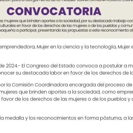
 emprendedora, Mujer en la ciencia y la tecnología, Mujer
e 2024.- El Congreso del Estado convoca a postular a mu
nocer su destacada labor en favor de los derechos de la
or la Comisión Coordinadora encargada del proceso de pr
jeres que brinden aportes a la sociedad, como emprend
en favor de los derechos de las mujeres o de los pueblos
la medalla y los reconocimientos en forma póstuma, a la