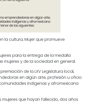
 en la cultura, Mujer que promueve
jeres para la entrega de la medalla
s mujeres y de la sociedad en general.
emiación de la LXV Legislatura local,
edoras en algún arte, profesión u oficio
 y comunidades indígenas y afromexicana
s mujeres que hayan fallecido, dos años