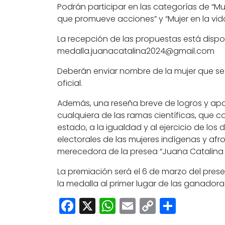
Podrán participar en las categorías de “Muj
que promueve acciones” y “Mujer en la vid
La recepción de las propuestas está dispon
medalla.juanacatalina2024@gmail.com
Deberán enviar nombre de la mujer que se 
oficial.
Además, una reseña breve de logros y apor
cualquiera de las ramas científicas, que 
estado, a la igualdad y al ejercicio de lo
electorales de las mujeres indígenas y af
merecedora de la presea “Juana Catalina
La premiación será el 6 de marzo del prese
la medalla al primer lugar de las ganador
Facebook
X
WhatsApp
Email
Copy
Share
Link