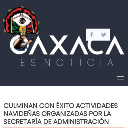
Estado
Política
CULMINAN CON ÉXITO ACTIVIDADES
Capital
NAVIDEÑAS ORGANIZADAS POR LA
Policíaca
SECRETARÍA DE ADMINISTRACIÓN