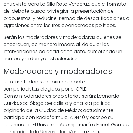
entrevista para La Silla Rota Veracruz, que el formato
del debate busca privilegiar la presentación de
propuestas, y reducir el tiempo de descalificaciones o
agresiones entre los tres abanderados políticos.
Serán los moderadores y moderadoras quienes se
encarguen, de manera imparcial, de guiar las
intervenciones de cada candidato, cumpliendo un
tiempo y orden ya establecidos.
Moderadores y moderadoras
Los orientadores del primer debate
son
periodistas
elegidos por el OPLE.
Como
moderadores
propietarios serán:
Leonardo
Curzio
, sociólogo periodista y analista político,
originario de la Ciudad de México; actualmente
participa con Radiofórmula, ADN40 y escribe su
columna en El Universal. Acompañará a
Eirinet Gómez
,
egresada de la
Universidad Veracruzana
,