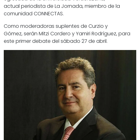
actual
periodista
de La Jornada, miembro de la
comunidad CONNECTAS.
Como moderadoras suplentes de Curzio y
Gómez, serán
Mitzi Cordero
y
Yamiri Rodríguez
, para
este primer debate del sábado 27 de abril.