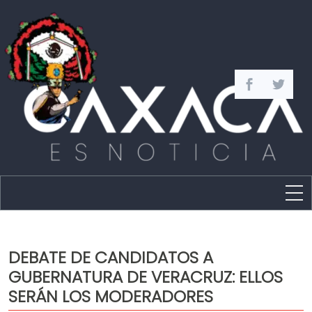
Estado
Política
DEBATE DE CANDIDATOS A
Capital
GUBERNATURA DE VERACRUZ: ELLOS
Policíaca
SERÁN LOS MODERADORES