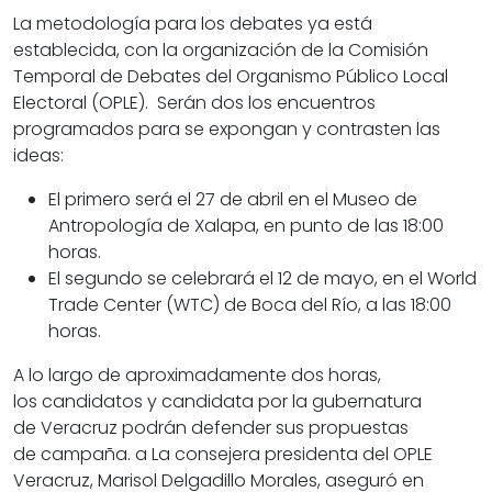
La metodología para los debates ya está
establecida, con la organización de la Comisión
Temporal de Debates del Organismo Público Local
Electoral (
OPLE
). Serán dos los encuentros
programados para se expongan y contrasten las
ideas:
El primero será el 27 de abril en el Museo de
Antropología de
Xalapa
, en punto de las 18:00
horas.
El segundo se celebrará el 12 de mayo, en el World
Trade Center (WTC) de Boca del Río, a las 18:00
horas.
A lo largo de aproximadamente dos horas,
los
candidatos
y candidata por la gubernatura
de
Veracruz
podrán defender sus propuestas
de
campaña
. a La consejera presidenta del
OPLE
Veracruz
,
Marisol Delgadillo Morales
, aseguró en