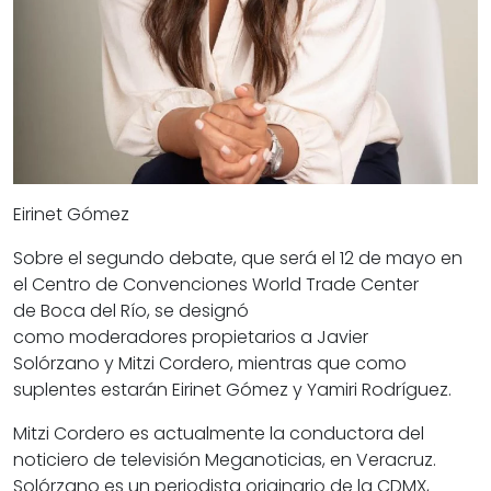
Eirinet Gómez
Sobre el segundo debate, que será el 12 de mayo en
el Centro de Convenciones World Trade Center
de
Boca del Río
, se designó
como
moderadores
propietarios a
Javier
Solórzano
y
Mitzi Cordero
, mientras que como
suplentes estarán
Eirinet Gómez
y
Yamiri Rodríguez
.
Mitzi Cordero
es actualmente la conductora del
noticiero de televisión Meganoticias, en
Veracruz
.
Solórzano es un
periodista
originario de la CDMX,