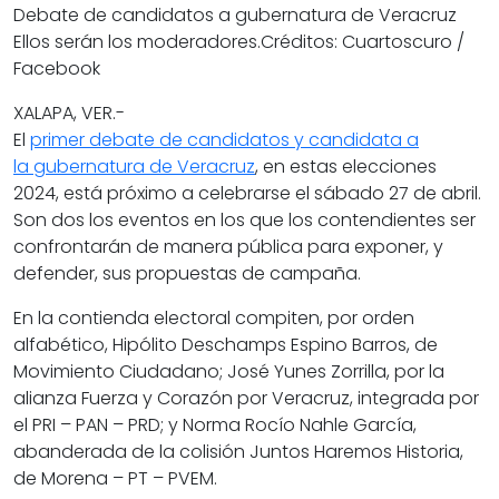
Debate de candidatos a gubernatura de Veracruz
Ellos serán los moderadores.
Créditos: Cuartoscuro /
Facebook
XALAPA
, VER.-
El
primer
debate
de
candidatos
y
candidata
a
la
gubernatura
de
Veracruz
, en estas
elecciones
2024
, está próximo a celebrarse el sábado 27 de abril.
Son dos los
eventos
en los que los contendientes ser
confrontarán de manera pública para exponer, y
defender, sus propuestas de
campaña
.
En la contienda electoral compiten, por orden
alfabético,
Hipólito Deschamps Espino Barros
, de
Movimiento Ciudadano;
José Yunes Zorrilla
, por la
alianza Fuerza y Corazón por Veracruz, integrada por
el PRI – PAN – PRD; y
Norma Rocío Nahle García
,
abanderada de la colisión Juntos Haremos Historia,
de Morena – PT – PVEM.