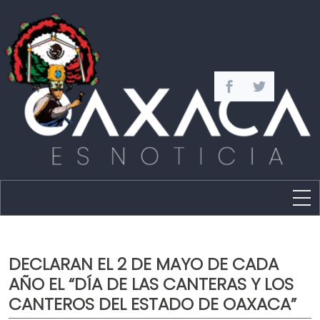
Estado
Política
DECLARAN EL 2 DE MAYO DE CADA
Capital
AÑO EL “DÍA DE LAS CANTERAS Y LOS
Policíaca
CANTEROS DEL ESTADO DE OAXACA”