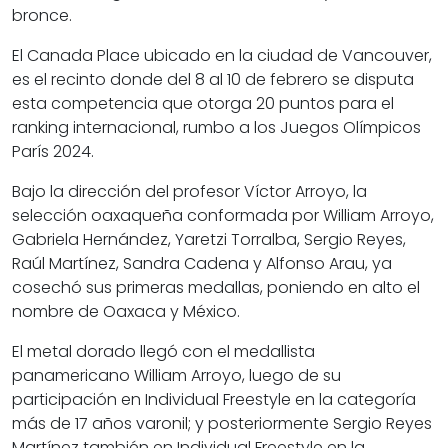
bronce.
El Canada Place ubicado en la ciudad de Vancouver,
es el recinto donde del 8 al 10 de febrero se disputa
esta competencia que otorga 20 puntos para el
ranking internacional, rumbo a los Juegos Olímpicos
París 2024.
Bajo la dirección del profesor Víctor Arroyo, la
selección oaxaqueña conformada por William Arroyo,
Gabriela Hernández, Yaretzi Torralba, Sergio Reyes,
Raúl Martínez, Sandra Cadena y Alfonso Arau, ya
cosechó sus primeras medallas, poniendo en alto el
nombre de Oaxaca y México.
El metal dorado llegó con el medallista
panamericano William Arroyo, luego de su
participación en Individual Freestyle en la categoría
más de 17 años varonil; y posteriormente Sergio Reyes
Martínez también en Individual Freestyle en la