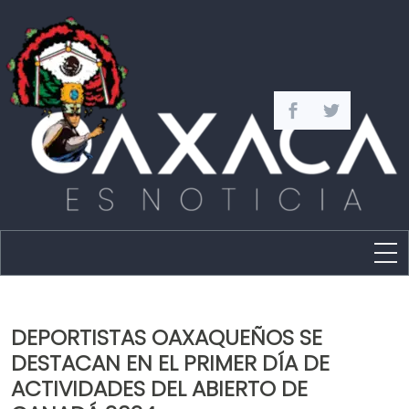
Estado
Política
DEPORTISTAS OAXAQUEÑOS SE
Capital
DESTACAN EN EL PRIMER DÍA DE
Policíaca
ACTIVIDADES DEL ABIERTO DE