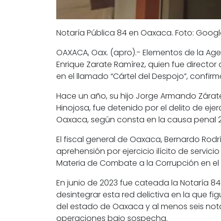
Notaría Pública 84 en Oaxaca. Foto: Goog
OAXACA, Oax. (apro).- Elementos de la Agen
Enrique Zarate Ramírez, quien fue director
en el llamado “Cártel del Despojo”, confirm
Hace un año, su hijo Jorge Armando Zárate 
Hinojosa, fue detenido por el delito de ejer
Oaxaca, según consta en la causa penal 
El fiscal general de Oaxaca, Bernardo Rod
aprehensión por ejercicio ilícito de servici
Materia de Combate a la Corrupción en el
En junio de 2023 fue cateada la Notaría 84
desintegrar esta red delictiva en la que figu
del estado de Oaxaca y al menos seis no
operaciones bajo sospecha.