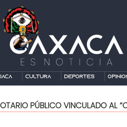
íaca
Cultura
Deportes
Opinió
OTARIO PÚBLICO VINCULADO AL “