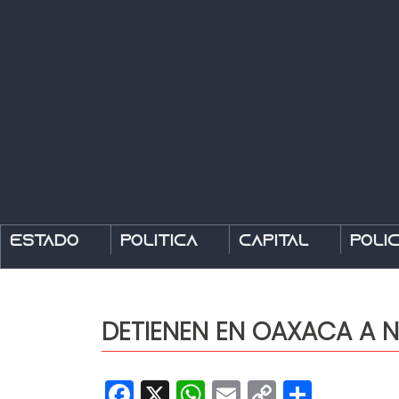
Estado
Política
Capital
Polic
DETIENEN EN OAXACA A N
Facebook
X
WhatsApp
Email
Copy
Share