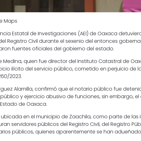
le Maps
cia Estatal de Investigaciones (AEI) de Oaxaca detuviero
 del Registro Civil durante el sexenio del entonces gobe
aron fuentes oficiales del gobierno del estado.
Medina, quien fue director del Instituto Catastral de Oa
cicio ilícito del servicio público, cometido en perjuicio d
260/2023.
ríguez Alamilla, confirmó que el notario público fue dete
o público y ejercicio abusivo de funciones, sin embargo, el 
 Estado de Oaxaca.
 ubicada en el municipio de Zaachila, como parte de las i
ran servidores públicos del Registro Civil, del Registro Púb
tarios públicos, quienes aparentemente se han adueñad