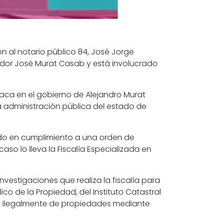
n al notario público 84, José Jorge
rnador José Murat Casab y está involucrado
xaca en el gobierno de Alejandro Murat
e la administración pública del estado de
nido en cumplimiento a una orden de
caso lo lleva la Fiscalía Especializada en
nvestigaciones que realiza la fiscalía para
lico de la Propiedad, del Instituto Catastral
o ilegalmente de propiedades mediante