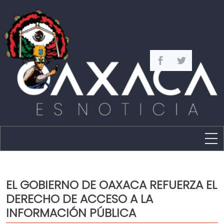
Estado
Política
EL GOBIERNO DE OAXACA REFUERZA EL
Capital
DERECHO DE ACCESO A LA
Policíaca
INFORMACIÓN PÚBLICA