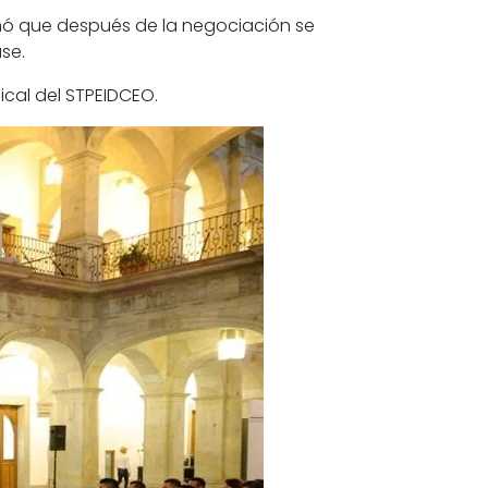
rmó que después de la negociación se
se.
dical del STPEIDCEO.