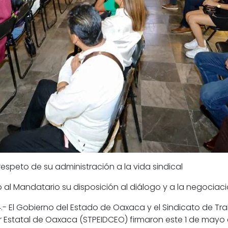
espeto de su administración a la vida sindical
ó al Mandatario su disposición al diálogo y a la negociac
- El Gobierno del Estado de Oaxaca y el Sindicato de Tr
 Estatal de Oaxaca (STPEIDCEO) firmaron este 1 de mayo el