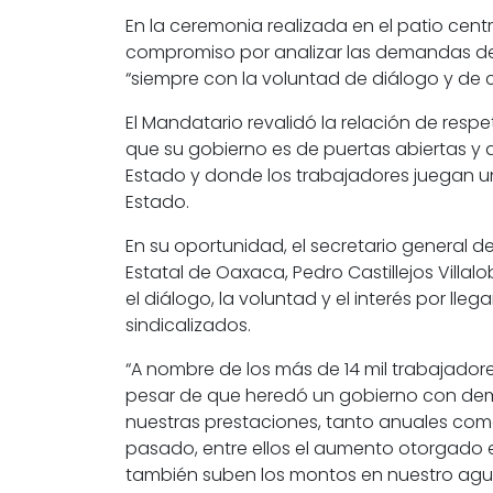
En la ceremonia realizada en el patio centr
compromiso por analizar las demandas de l
“siempre con la voluntad de diálogo y de 
El Mandatario revalidó la relación de resp
que su gobierno es de puertas abiertas y 
Estado y donde los trabajadores juegan un
Estado.
En su oportunidad, el secretario general d
Estatal de Oaxaca, Pedro Castillejos Villa
el diálogo, la voluntad y el interés por ll
sindicalizados.
“A nombre de los más de 14 mil trabajad
pesar de que heredó un gobierno con dema
nuestras prestaciones, tanto anuales com
pasado, entre ellos el aumento otorgado 
también suben los montos en nuestro agui