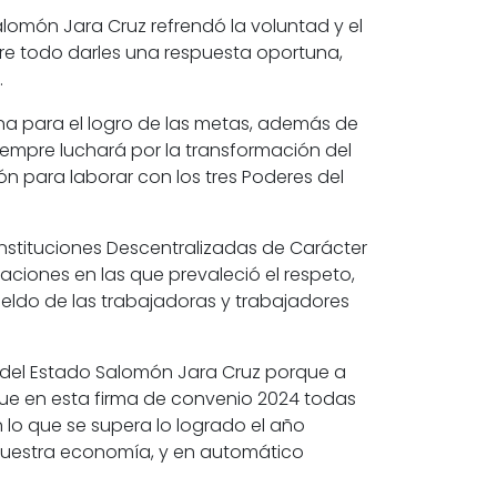
Salomón Jara Cruz refrendó la voluntad y el
bre todo darles una respuesta oportuna,
.
 una para el logro de las metas, además de
iempre luchará por la transformación del
n para laborar con los tres Poderes del
Instituciones Descentralizadas de Carácter
aciones en las que prevaleció el respeto,
 sueldo de las trabajadoras y trabajadores
 del Estado Salomón Jara Cruz porque a
ue en esta firma de convenio 2024 todas
lo que se supera lo logrado el año
 nuestra economía, y en automático