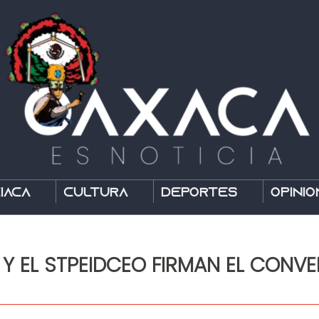
íaca
Cultura
Deportes
Opinió
Y EL STPEIDCEO FIRMAN EL CONVEN