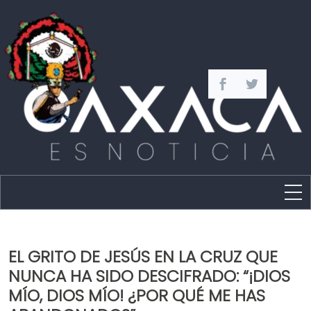
Estado
Política
EL GRITO DE JESÚS EN LA CRUZ QUE
Capital
NUNCA HA SIDO DESCIFRADO: “¡DIOS
Policíaca
MÍO, DIOS MÍO! ¿POR QUÉ ME HAS