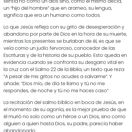
sentía no como un dios sino, como él mismo decía,
un “hijo del hombre” que en arameo, su lengua,
significa que era un humano como todos.
Lo que Jesús refleja con su grito de desesperación y
abandono por parte de Dios en la hora de su muerte,
mientras los presentes se burlaban de él, es que se
veía como un judío fervoroso, conocedor de las
Escrituras y de la historia de su pueblo. Esto queda en
evidencia cuando se confronta su desgarro vital en
la cruz con el Salmo 22 de la Biblia, un texto que reza:
“A pesar de mis gritos no acudes a salvarme”. Y
añade: “Dios mío, de día te llamo y tú no me
respondes, de noche y tú no me haces caso”.
La recitación del salmo bíblico en boca de Jesús, en
el momento de su agonía, es la mejor prueba de que
él murió no solo como un héroe o un Dios, sino como
alguien a quien hasta Dios, su padre, parecía haber
abandonado.