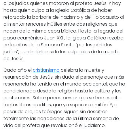
o los judíos quienes mataron al profeta Jesús. Y hay
hasta quien culpa a la Iglesia Católica de haber
reforzado la barbarie del nazismo y del Holocausto al
alimentar rencores inútiles entre dos religiones que
nacen de la misma cepa bíblica. Hasta la llegada del
papa ecuménico Juan XXIII, la Iglesia Católica rezaba
en los ritos de la Semana Santa “por los pérfidos
judíos”, que habrían sido los culpables de la muerte
de Jesús.
Cada año el
cristianismo
celebra la muerte y
resurrección de Jesús, sin duda el personaje que más
resonancia ha tenido en el mundo occidental, que ha
condicionado desde la religión hasta la cultura y las
costumbres. Sobre pocos personajes se han escrito
tantos libros eruditos, que ya superan el millón. Y, a
pesar de ello, los teólogos siguen sin descifrar
totalmente las narraciones de la última semana de
vida del profeta que revolucionó el judaísmo.