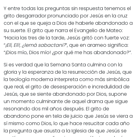
Y entre todas las preguntas sin respuesta tenemos el
grito desgarrador pronunciado por Jesús en la cruz
con el que se queja a Dios de haberle abandonado a
su suerte. El grito que narra el Evangelio de Mateo:
“Hacia las tres de la tarde, Jesús gritó con fuerte voz:
“
¡Elí, Elí!, ¿lemá sabactani?
”, que en arameo significa:
“¡Dios mío, Dios mío! ¿por qué me has abandonado?”.
Si es verdad que la Semana Santa culmina con la
gloria y la esperanza de la resurrección de Jesús, que
la teología moderna interpreta como más simbólica
que real, el grito de desesperación e incredulidad de
Jesús, que se siente abandonado por Dios, supone
un momento culminante de aquel drama que sigue
resonando dos mil años después. El grito de
abandono pone en tela de juicio que Jesús se viera a
sí mismo como Dios, lo que hace resucitar cada año
la pregunta que asusta a la Iglesia de que Jesús se