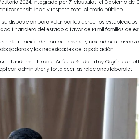
go Petitorio 2024, integrado por 71 clausulas, el Gobierno 
izar sensibilidad y respeto total al erario público.
u disposición para velar por los derechos establecidos e
lidad financiera del estado a favor de 14 mil familias de e
lecer la relación de compañerismo y unidad para avanzar
trabajadoras y las necesidades de la población.
con fundamento en el Artículo 46 de la Ley Orgánica del
licar, administrar y fortalecer las relaciones laborales.