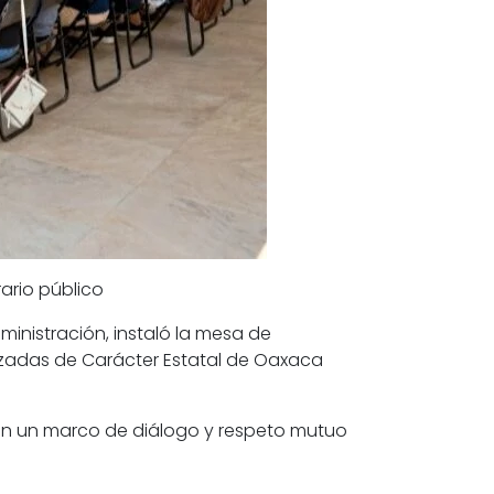
rario público
dministración, instaló la mesa de
lizadas de Carácter Estatal de Oaxaca
, en un marco de diálogo y respeto mutuo