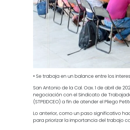
• Se trabaja en un balance entre los intere
San Antonio de la Cal. Oax. 1 de abril de 2
negociación con el Sindicato de Trabajado
(STPEIDCEO) a fin de atender el Pliego Peti
Lo anterior, como un paso significativo h
para priorizar la importancia del trabajo c