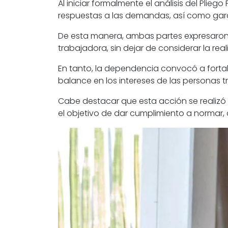
Al iniciar formalmente el análisis del Plie
respuestas a las demandas, así como garant
De esta manera, ambas partes expresaron s
trabajadora, sin dejar de considerar la rea
En tanto, la dependencia convocó a forta
balance en los intereses de las personas 
Cabe destacar que esta acción se realizó 
el objetivo de dar cumplimiento a normar, ap