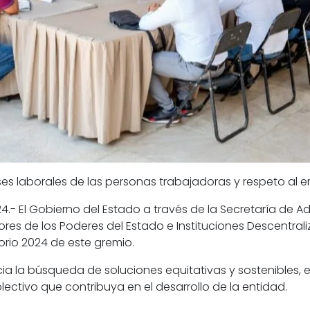
ses laborales de las personas trabajadoras y respeto al e
024.- El Gobierno del Estado a través de la Secretaría de A
res de los Poderes del Estado e Instituciones Descentra
torio 2024 de este gremio.
acia la búsqueda de soluciones equitativas y sostenibles
olectivo que contribuya en el desarrollo de la entidad.