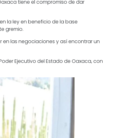
de Oaxaca tiene el compromiso de dar
n la ley en beneficio de la base
ste gremio.
 en las negociaciones y así encontrar un
 Poder Ejecutivo del Estado de Oaxaca, con