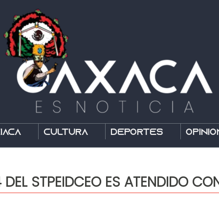
íaca
Cultura
Deportes
Opinió
24 DEL STPEIDCEO ES ATENDIDO CO