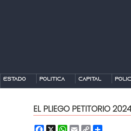
Estado
Política
Capital
Polic
EL PLIEGO PETITORIO 20
Facebook
X
WhatsApp
Email
Copy
Share