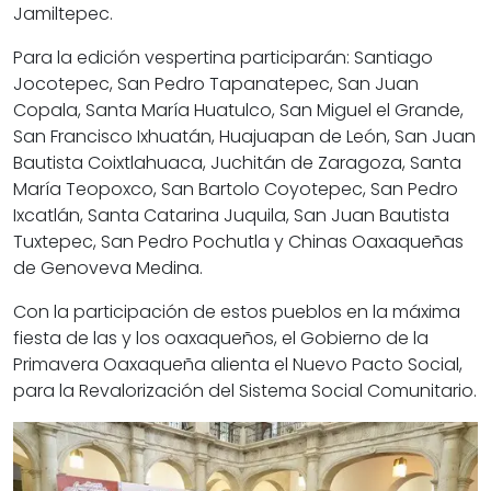
Jamiltepec.
Para la edición vespertina participarán: Santiago
Jocotepec, San Pedro Tapanatepec, San Juan
Copala, Santa María Huatulco, San Miguel el Grande,
San Francisco Ixhuatán, Huajuapan de León, San Juan
Bautista Coixtlahuaca, Juchitán de Zaragoza, Santa
María Teopoxco, San Bartolo Coyotepec, San Pedro
Ixcatlán, Santa Catarina Juquila, San Juan Bautista
Tuxtepec, San Pedro Pochutla y Chinas Oaxaqueñas
de Genoveva Medina.
Con la participación de estos pueblos en la máxima
fiesta de las y los oaxaqueños, el Gobierno de la
Primavera Oaxaqueña alienta el Nuevo Pacto Social,
para la Revalorización del Sistema Social Comunitario.