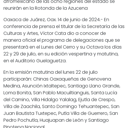
afromexicano de las ocho regiones del estado se
reunirán en la Rotonda de la Azucena
Oaxaca de Juárez, Oax. 14 de junio de 2024.- En
conferencia de prensa el titular de la Secretaría de las
Culturas y Artes, Víctor Cata dio a conocer de
manera oficial el programa de delegaciones que se
presentará en el Lunes del Cerro y su Octava los días
22 y 29 de julio, en su edición vespertina y matutina,
en el Auditorio Guelaguetza.
En la emisión matutina del lunes 22 de julio
participarán: Chinas Oaxaqueñas de Genovena
Medina, Asunción Ixtaltepec, Santiago Llano Grande,
Loma Bonita, San Pablo Macuiltianguis, Santa Lucía
del Camino, Villa Hidalgo Yalalag, Ejutla de Crespo,
Villa de Zaachila, Santo Domingo Tehuantepec, San
Juan Bautista Tuxtepec, Putla Villa de Guerrero, San
Pedro Pochutla, Huajuapan de León y Santiago
Pinotepa Nacional.