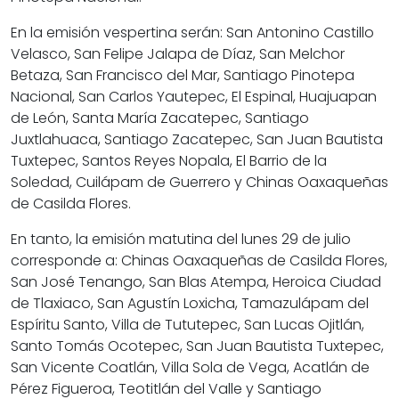
En la emisión vespertina serán: San Antonino Castillo
Velasco, San Felipe Jalapa de Díaz, San Melchor
Betaza, San Francisco del Mar, Santiago Pinotepa
Nacional, San Carlos Yautepec, El Espinal, Huajuapan
de León, Santa María Zacatepec, Santiago
Juxtlahuaca, Santiago Zacatepec, San Juan Bautista
Tuxtepec, Santos Reyes Nopala, El Barrio de la
Soledad, Cuilápam de Guerrero y Chinas Oaxaqueñas
de Casilda Flores.
En tanto, la emisión matutina del lunes 29 de julio
corresponde a: Chinas Oaxaqueñas de Casilda Flores,
San José Tenango, San Blas Atempa, Heroica Ciudad
de Tlaxiaco, San Agustín Loxicha, Tamazulápam del
Espíritu Santo, Villa de Tututepec, San Lucas Ojitlán,
Santo Tomás Ocotepec, San Juan Bautista Tuxtepec,
San Vicente Coatlán, Villa Sola de Vega, Acatlán de
Pérez Figueroa, Teotitlán del Valle y Santiago