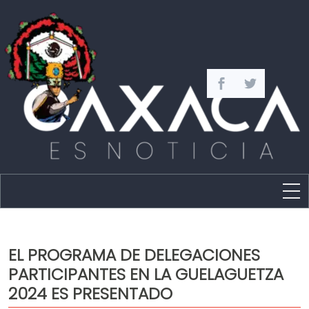
Estado
Política
EL PROGRAMA DE DELEGACIONES
Capital
PARTICIPANTES EN LA GUELAGUETZA
Policíaca
2024 ES PRESENTADO