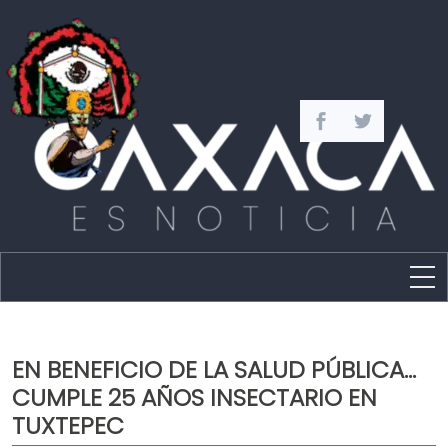
Estado
Política
EN BENEFICIO DE LA SALUD PÚBLICA…
Capital
CUMPLE 25 AÑOS INSECTARIO EN
Policíaca
TUXTEPEC