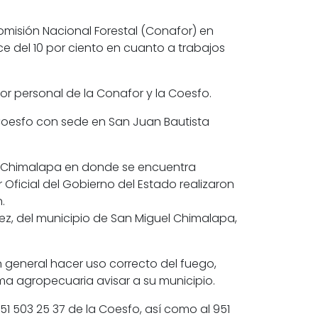
omisión Nacional Forestal (Conafor) en
 del 10 por ciento en cuanto a trabajos
por personal de la Conafor y la Coesfo.
 Coesfo con sede en San Juan Bautista
guel Chimalapa en donde se encuentra
 Oficial del Gobierno del Estado realizaron
.
ez, del municipio de San Miguel Chimalapa,
n general hacer uso correcto del fuego,
ma agropecuaria avisar a su municipio.
951 503 25 37 de la Coesfo, así como al 951