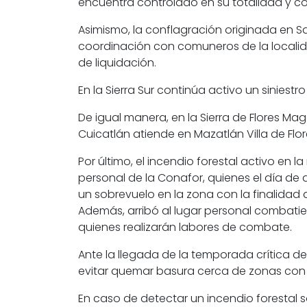
encuentra controlado en su totalidad y co
Asimismo, la conflagración originada en S
coordinación con comuneros de la localid
de liquidación.
En la Sierra Sur continúa activo un sinies
De igual manera, en la Sierra de Flores M
Cuicatlán atiende en Mazatlán Villa de Flor
Por último, el incendio forestal activo en
personal de la Conafor, quienes el día de 
un sobrevuelo en la zona con la finalidad 
Además, arribó al lugar personal combatie
quienes realizarán labores de combate.
Ante la llegada de la temporada crítica de
evitar quemar basura cerca de zonas con c
En caso de detectar un incendio forestal so