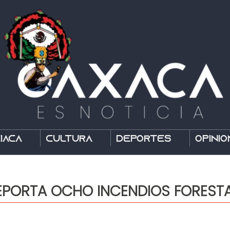
íaca
Cultura
Deportes
Opinió
REPORTA OCHO INCENDIOS FOREST