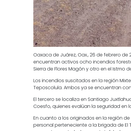
Oaxaca de Juárez, Oax., 26 de febrero de 2
encuentran activos ocho incendios forestale
Sierra de Flores Magón y otro en el Istmo 
Los incendios suscitados en la región Mix
Teposcolula. Ambos ya se encuentran contr
El tercero se localiza en Santiago Juxtla
Coesfo, quienes evalúan la seguridad en 
En cuanto a los originados en la región d
personal perteneciente a la brigada de El 