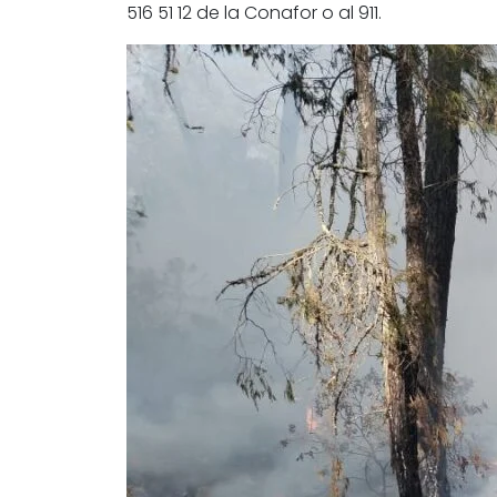
516 51 12 de la Conafor o al 911.