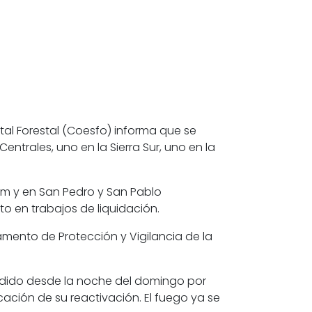
tal Forestal (Coesfo) informa que se
entrales, uno en la Sierra Sur, uno en la
pam y en San Pedro y San Pablo
o en trabajos de liquidación.
mento de Protección y Vigilancia de la
tendido desde la noche del domingo por
cación de su reactivación. El fuego ya se