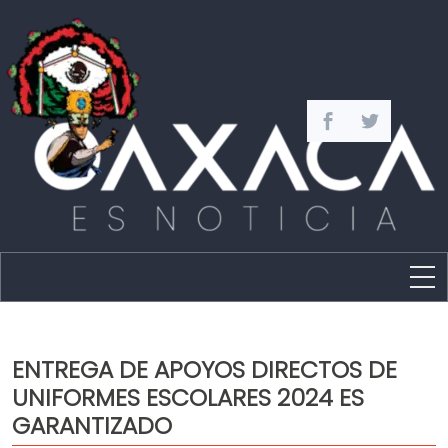
Estado
Política
ENTREGA DE APOYOS DIRECTOS DE
Capital
UNIFORMES ESCOLARES 2024 ES
Policíaca
GARANTIZADO