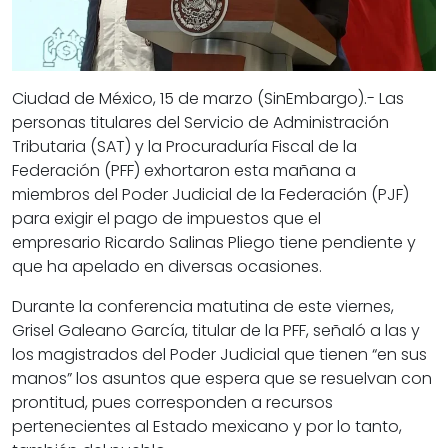
Ciudad de México, 15 de marzo (SinEmbargo).- Las
personas
titulares
del Servicio de Administración
Tributaria (
SAT
) y la Procuraduría Fiscal de la
Federación (
PFF
)
exhortaron
esta mañana a
miembros del Poder Judicial de la Federación (
PJF
)
para
exigir
el
pago de impuestos
que el
empresario
Ricardo Salinas Pliego
tiene pendiente y
que ha apelado en diversas ocasiones.
Durante la conferencia matutina de este viernes,
Grisel Galeano García, titular de la PFF, señaló a las y
los magistrados del Poder Judicial que tienen “en sus
manos” los asuntos que espera que se resuelvan con
prontitud, pues corresponden a recursos
pertenecientes al Estado mexicano y por lo tanto,