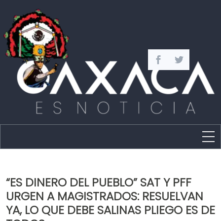
Estado
Política
“ES DINERO DEL PUEBLO” SAT Y PFF
Capital
URGEN A MAGISTRADOS: RESUELVAN
Policíaca
YA, LO QUE DEBE SALINAS PLIEGO ES DE