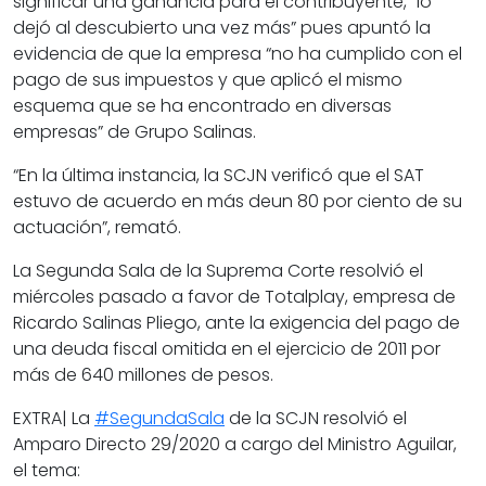
significar una ganancia para el contribuyente, “lo
dejó al descubierto una vez más” pues apuntó la
evidencia de que la empresa “no ha cumplido con el
pago de sus impuestos y que aplicó el mismo
esquema que se ha encontrado en diversas
empresas” de Grupo Salinas.
“En la última instancia, la SCJN verificó que el SAT
estuvo de acuerdo en más deun 80 por ciento de su
actuación”, remató.
La Segunda Sala de la Suprema Corte resolvió el
miércoles pasado a favor de Totalplay, empresa de
Ricardo Salinas Pliego, ante la exigencia del pago de
una deuda fiscal omitida en el ejercicio de 2011 por
más de 640 millones de pesos.
EXTRA| La
#SegundaSala
de la SCJN resolvió el
Amparo Directo 29/2020 a cargo del Ministro Aguilar,
el tema: