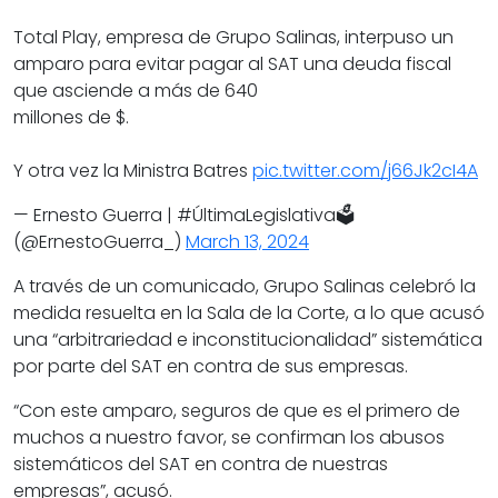
Total Play, empresa de Grupo Salinas, interpuso un
amparo para evitar pagar al SAT una deuda fiscal
que asciende a más de 640
millones de $.
Y otra vez la Ministra Batres
pic.twitter.com/j66Jk2cI4A
— Ernesto Guerra | #ÚltimaLegislativa🗳️
(@ErnestoGuerra_)
March 13, 2024
A través de un comunicado, Grupo Salinas celebró la
medida resuelta en la Sala de la Corte, a lo que acusó
una “arbitrariedad e inconstitucionalidad” sistemática
por parte del SAT en contra de sus empresas.
“Con este amparo, seguros de que es el primero de
muchos a nuestro favor, se confirman los abusos
sistemáticos del SAT en contra de nuestras
empresas”, acusó.