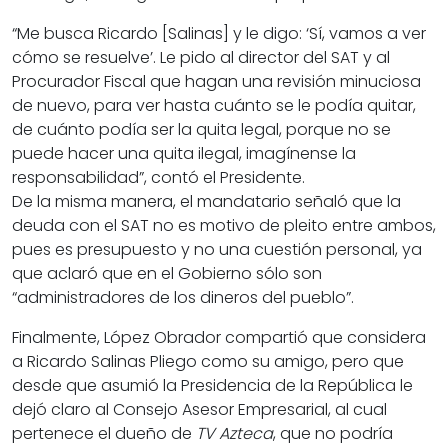
“Me busca Ricardo [Salinas] y le digo: ‘Sí, vamos a ver
cómo se resuelve’. Le pido al director del SAT y al
Procurador Fiscal que hagan una revisión minuciosa
de nuevo, para ver hasta cuánto se le podía quitar,
de cuánto podía ser la quita legal, porque no se
puede hacer una quita ilegal, imagínense la
responsabilidad”, contó el Presidente.
De la misma manera, el mandatario señaló que la
deuda con el SAT no es motivo de pleito entre ambos,
pues es presupuesto y no una cuestión personal, ya
que aclaró que en el Gobierno sólo son
“administradores de los dineros del pueblo”.
Finalmente, López Obrador compartió que considera
a Ricardo Salinas Pliego como su amigo, pero que
desde que asumió la Presidencia de la República le
dejó claro al Consejo Asesor Empresarial, al cual
pertenece el dueño de
TV Azteca
, que no podría