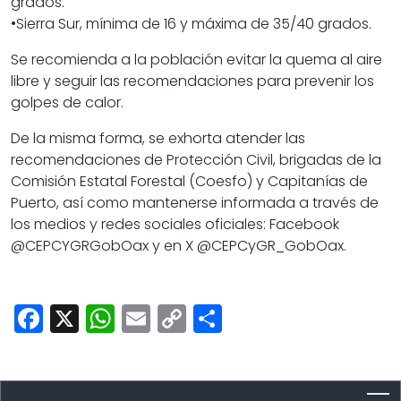
grados.
•​Sierra Sur, mínima de 16 y máxima de 35/40 grados.
Se recomienda a la población evitar la quema al aire
libre y seguir las recomendaciones para prevenir los
golpes de calor.
De la misma forma, se exhorta atender las
recomendaciones de Protección Civil, brigadas de la
Comisión Estatal Forestal (Coesfo) y Capitanías de
Puerto, así como mantenerse informada a través de
los medios y redes sociales oficiales: Facebook
@CEPCYGRGobOax y en X @CEPCyGR_GobOax.
Facebook
X
WhatsApp
Email
Copy
Share
Link