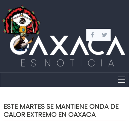
Estado
Política
ESTE MARTES SE MANTIENE ONDA DE
Capital
CALOR EXTREMO EN OAXACA
Policíaca