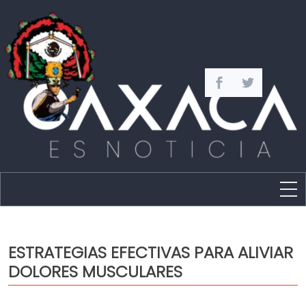
Estado
Política
ESTRATEGIAS EFECTIVAS PARA ALIVIAR
Capital
DOLORES MUSCULARES
Policíaca