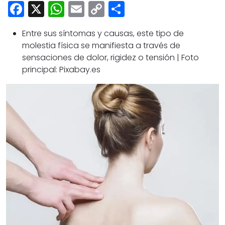
Cultura
Facebook
X
WhatsApp
Email
Copy
Share
Deportes
Link
Entre sus síntomas y causas, este tipo de
Opinión
molestia física se manifiesta a través de
sensaciones de dolor, rigidez o tensión | Foto
principal: Pixabay.es