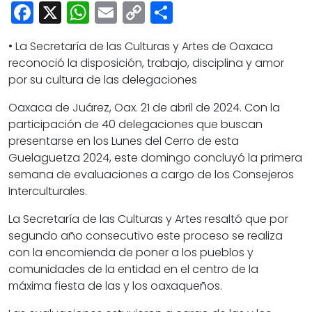
Cultura
Facebook
X
WhatsApp
Email
Copy
Share
Deportes
Link
• La Secretaría de las Culturas y Artes de Oaxaca
Opinión
reconoció la disposición, trabajo, disciplina y amor
por su cultura de las delegaciones
Oaxaca de Juárez, Oax. 21 de abril de 2024. Con la
participación de 40 delegaciones que buscan
presentarse en los Lunes del Cerro de esta
Guelaguetza 2024, este domingo concluyó la primera
semana de evaluaciones a cargo de los Consejeros
Interculturales.
La Secretaría de las Culturas y Artes resaltó que por
segundo año consecutivo este proceso se realiza
con la encomienda de poner a los pueblos y
comunidades de la entidad en el centro de la
máxima fiesta de las y los oaxaqueños.