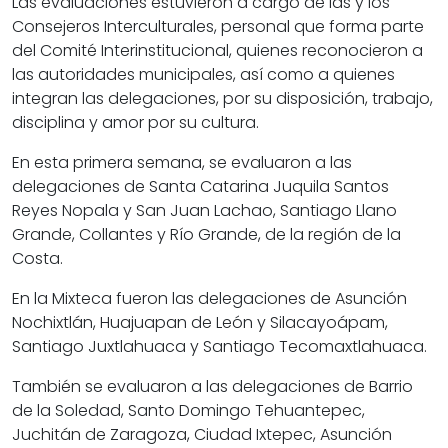
Las evaluaciones estuvieron a cargo de las y los
Consejeros Interculturales, personal que forma parte
del Comité Interinstitucional, quienes reconocieron a
las autoridades municipales, así como a quienes
integran las delegaciones, por su disposición, trabajo,
disciplina y amor por su cultura.
En esta primera semana, se evaluaron a las
delegaciones de Santa Catarina Juquila Santos
Reyes Nopala y San Juan Lachao, Santiago Llano
Grande, Collantes y Río Grande, de la región de la
Costa.
En la Mixteca fueron las delegaciones de Asunción
Nochixtlán, Huajuapan de León y Silacayoápam,
Santiago Juxtlahuaca y Santiago Tecomaxtlahuaca.
También se evaluaron a las delegaciones de Barrio
de la Soledad, Santo Domingo Tehuantepec,
Juchitán de Zaragoza, Ciudad Ixtepec, Asunción