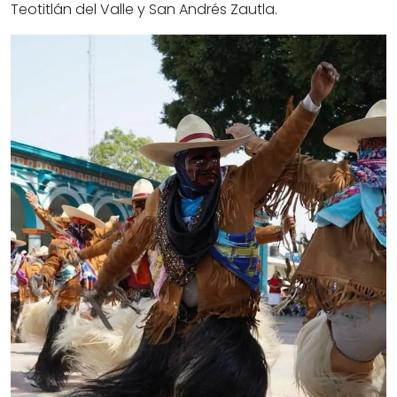
Teotitlán del Valle y San Andrés Zautla.