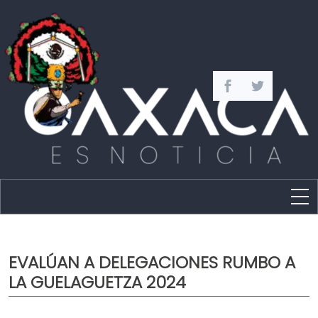
Estado
Política
EVALÚAN A DELEGACIONES RUMBO A
Capital
LA GUELAGUETZA 2024
Policíaca