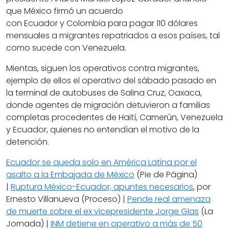
que México firmó un acuerdo
con
Ecuador
y
Colombia
para pagar
110 dólares
mensuales a migrantes
repatriados a esos países, tal
como sucede con
Venezuela
.
Mientas, siguen los
operativos contra migrantes
,
ejemplo de ellos el operativo del sábado pasado en
la terminal de autobuses de
Salina Cruz
, Oaxaca,
donde agentes de migración detuvieron a familias
completas procedentes de Haití, Camerún, Venezuela
y Ecuador, quienes no entendían el motivo de la
detención.
Ecuador se queda solo en América Latina por el
asalto a la Embajada de México
(Pie de Página)
|
Ruptura México-Ecuador, apuntes necesarios
, por
Ernesto Villanueva (Proceso) |
Pende real amenaza
de muerte sobre el ex vicepresidente Jorge Glas
(La
Jornada) |
INM detiene en operativo a más de 50