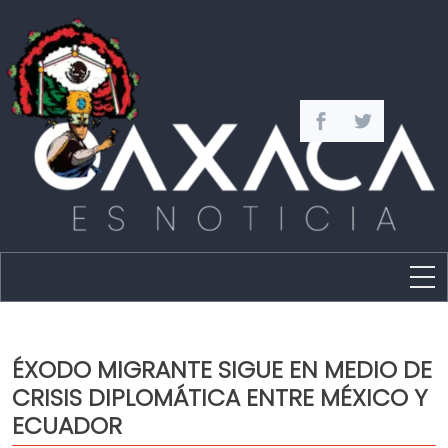
Estado
Política
ÉXODO MIGRANTE SIGUE EN MEDIO DE
Capital
CRISIS DIPLOMÁTICA ENTRE MÉXICO Y
Policíaca
ECUADOR