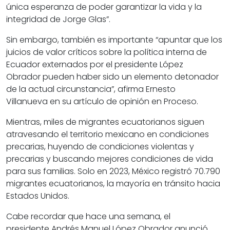
única esperanza de poder garantizar la vida y la
integridad de Jorge Glas”.
Sin embargo, también es importante “apuntar que los
juicios de valor
críticos sobre la política interna de
Ecuador externados por el presidente López
Obrador
pueden haber sido un elemento detonador
de la actual circunstancia”, afirma
Ernesto
Villanueva
en su artículo de opinión en Proceso.
Mientras,
miles de migrantes ecuatorianos
siguen
atravesando el territorio mexicano en condiciones
precarias, huyendo de condiciones violentas y
precarias y buscando mejores condiciones de vida
para sus familias. Solo en 2023,
México registró 70.790
migrantes ecuatorianos
, la mayoría en tránsito hacia
Estados Unidos.
Cabe recordar que hace una semana, el
presidente
Andrés Manuel López Obrador
anunció