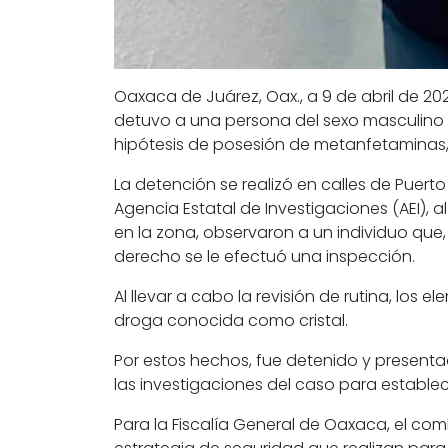
Oaxaca de Juárez, Oax., a 9 de abril de 20
detuvo a una persona del sexo masculino i
hipótesis de posesión de metanfetaminas
La detención se realizó en calles de Puert
Agencia Estatal de Investigaciones (AEI), 
en la zona, observaron a un individuo que,
derecho se le efectuó una inspección.
Al llevar a cabo la revisión de rutina, los 
droga conocida como cristal.
Por estos hechos, fue detenido y presentad
las investigaciones del caso para establece
Para la Fiscalía General de Oaxaca, el co