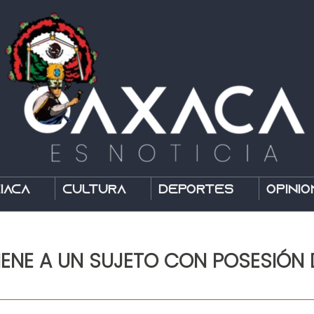
íaca
Cultura
Deportes
Opinió
IENE A UN SUJETO CON POSESIÓN