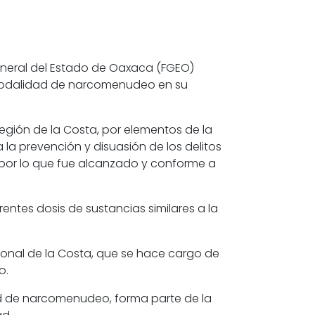
 General del Estado de Oaxaca (FGEO)
en modalidad de narcomenudeo en su
región de la Costa, por elementos de la
 la prevención y disuasión de los delitos
, por lo que fue alcanzado y conforme a
erentes dosis de sustancias similares a la
gional de la Costa, que se hace cargo de
o.
ad de narcomenudeo, forma parte de la