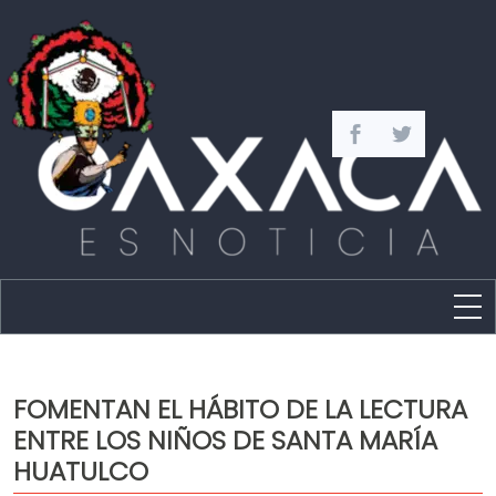
Estado
Política
FOMENTAN EL HÁBITO DE LA LECTURA
Capital
ENTRE LOS NIÑOS DE SANTA MARÍA
Policíaca
HUATULCO