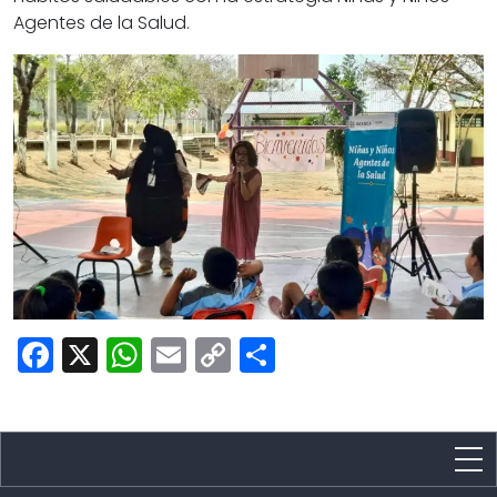
Agentes de la Salud.
Facebook
X
WhatsApp
Email
Copy
Share
Link