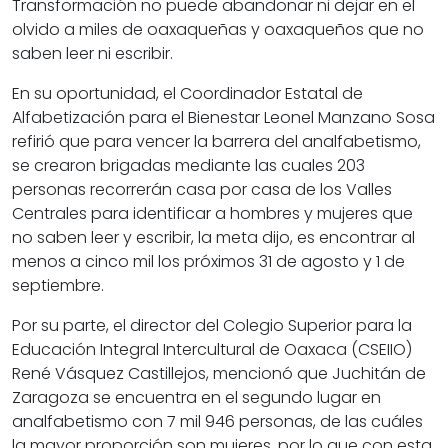
Transformación no puede abandonar ni dejar en el
olvido a miles de oaxaqueñas y oaxaqueños que no
saben leer ni escribir.
En su oportunidad, el Coordinador Estatal de
Alfabetización para el Bienestar Leonel Manzano Sosa
refirió que para vencer la barrera del analfabetismo,
se crearon brigadas mediante las cuales 203
personas recorrerán casa por casa de los Valles
Centrales para identificar a hombres y mujeres que
no saben leer y escribir, la meta dijo, es encontrar al
menos a cinco mil los próximos 31 de agosto y 1 de
septiembre.
Por su parte, el director del Colegio Superior para la
Educación Integral Intercultural de Oaxaca (CSEIIO)
René Vásquez Castillejos, mencionó que Juchitán de
Zaragoza se encuentra en el segundo lugar en
analfabetismo con 7 mil 946 personas, de las cuáles
la mayor proporción son mujeres, por lo que con esta