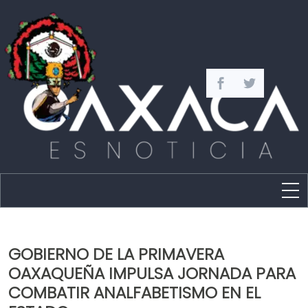
Estado
Política
GOBIERNO DE LA PRIMAVERA
Capital
OAXAQUEÑA IMPULSA JORNADA PARA
Policíaca
COMBATIR ANALFABETISMO EN EL