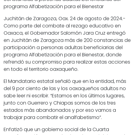
programa Alfabetización para el Bienestar
Juchitán de Zaragoza, Oax. 24 de agosto de 2024.-
Como parte del combate al rezago educativo en
Oaxaca, el Gobernador Salomón Jara Cruz entregó
en Juchitán de Zaragoza más de 200 constancias de
participación a personas adultas beneficiarias del
programa Alfabetización para el Bienestar, donde
refrendó su compromiso para realizar estas acciones
en todo el territorio oaxaqueño.
El Mandatario estatal señaló que en la entidad, más
del 9 por ciento de las y los oaxaqueños adultos no
sabe leer ni escribir. “Estamos en los últimos lugares,
junto con Guerrero y Chiapas somos de los tres
estados más abandonados y por eso vamos a
trabajar para combatir el analfabetismo”.
Enfatizó que un gobierno social de la Cuarta