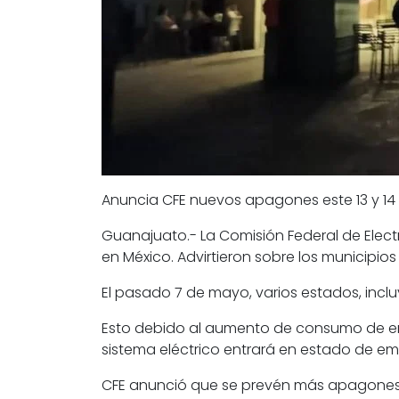
Anuncia CFE nuevos apagones este 13 y 1
Guanajuato
.- La Comisión Federal de Elect
en
México
. Advirtieron sobre los municipio
El pasado 7 de mayo, varios estados, inc
Esto debido al aumento de consumo de ener
sistema eléctrico entrará en estado de em
CFE anunció que se prevén más apagones s