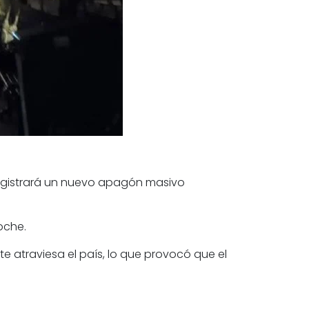
registrará un nuevo apagón masivo
oche.
 atraviesa el país, lo que provocó que el