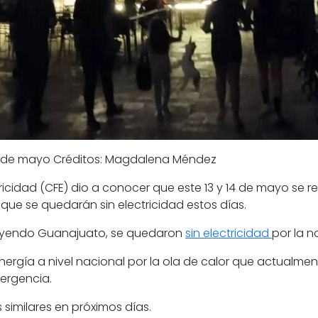
4 de mayo Créditos: Magdalena Méndez
ricidad (
CFE
) dio a conocer que este 13 y 14 de mayo se 
s que se quedarán sin electricidad estos días.
luyendo
Guanajuato
, se quedaron
sin electricidad
por la n
gía a nivel nacional por la ola de calor que actualmente
ergencia.
imilares en próximos días.