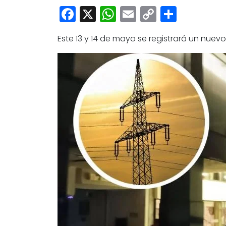
Facebook
X
WhatsApp
Email
Copy
Share
Link
Este 13 y 14 de mayo se registrará un nue