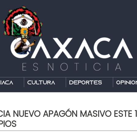
íaca
Cultura
Deportes
Opinió
IA NUEVO APAGÓN MASIVO ESTE 13
PIOS