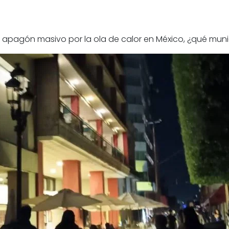
vo apagón masivo por la ola de calor en México, ¿qué mun