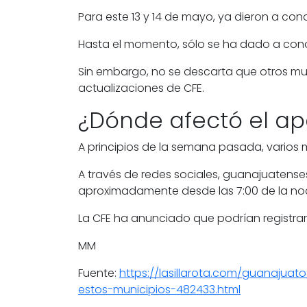
Para este 13 y 14 de mayo, ya dieron a co
Hasta el momento, sólo se ha dado a cono
Sin embargo, no se descarta que otros mun
actualizaciones de
CFE
.
¿Dónde afectó el a
A principios de la semana pasada, varios
A través de redes sociales, guanajuatense
aproximadamente desde las 7:00 de la no
La CFE ha anunciado que podrían registr
MM
Fuente:
https://lasillarota.com/guanaju
estos-municipios-482433.html