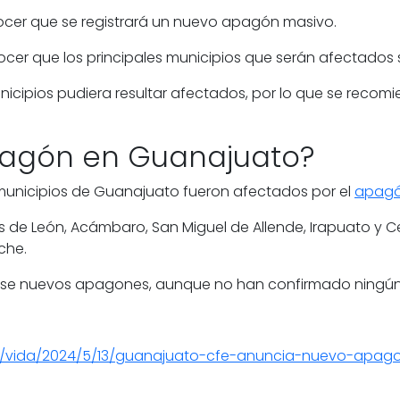
nocer que se registrará un nuevo apagón masivo.
cer que los principales municipios que serán afectados
icipios pudiera resultar afectados, por lo que se recom
pagón en Guanajuato?
 municipios de Guanajuato fueron afectados por el
apag
s de León, Acámbaro, San Miguel de Allende, Irapuato y C
che.
arse nuevos apagones, aunque no han confirmado ningún
ato/vida/2024/5/13/guanajuato-cfe-anuncia-nuevo-apa