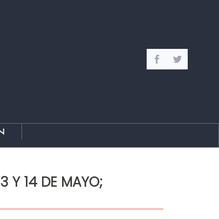
n
 Y 14 DE MAYO;