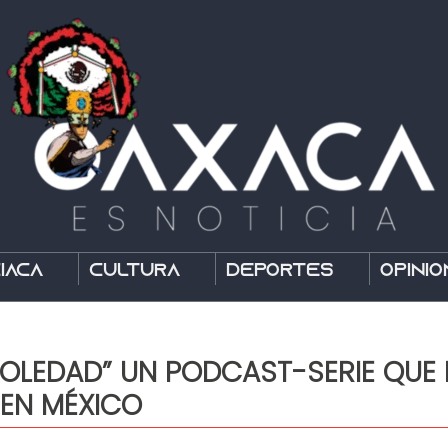
íaca
Cultura
Deportes
Opinió
OLEDAD” UN PODCAST-SERIE QUE 
 EN MÉXICO