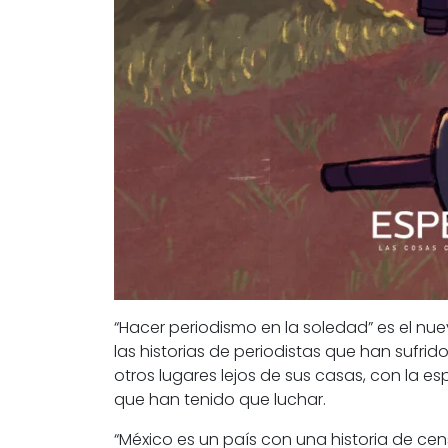
“Hacer periodismo en la soledad”
es el nu
las historias de periodistas que han sufrido
otros lugares lejos de sus casas, con la 
que han tenido que luchar.
“México es un país con una historia de cen