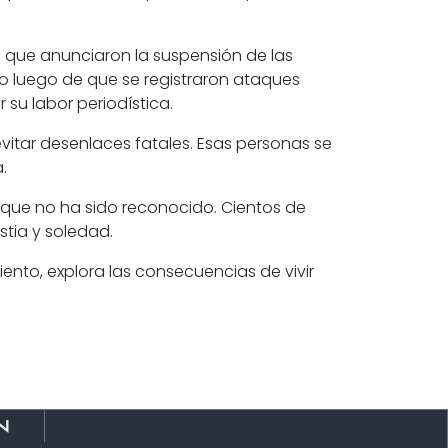
 que anunciaron la suspensión de las
to luego de que se registraron
ataques
r su labor periodística.
vitar desenlaces fatales. Esas personas se
.
 que no ha sido reconocido.
Cientos de
stia y soledad.
ento, explora las consecuencias de vivir
n