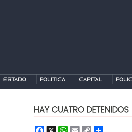
Estado
Política
Capital
Polic
HAY CUATRO DETENIDOS 
Facebook
X
WhatsApp
Email
Copy
Share