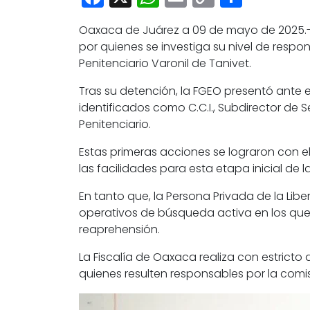
Link
Oaxaca de Juárez a 09 de mayo de 2025.- 
por quienes se investiga su nivel de respo
Penitenciario Varonil de Tanivet.
Tras su detención, la FGEO presentó ante el
identificados como C.C.I., Subdirector de Seg
Penitenciario.
Estas primeras acciones se lograron con e
las facilidades para esta etapa inicial de 
En tanto que, la Persona Privada de la Li
operativos de búsqueda activa en los que par
reaprehensión.
La Fiscalía de Oaxaca realiza con estricto
quienes resulten responsables por la comis