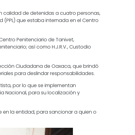
n calidad de detenidas a cuatro personas,
ad (PPL) que estaba internada en el Centro
 Centro Penitenciario de Tanivet,
enitenciario; así como H.J.R.V., Custodio
rotección Ciudadana de Oaxaca, que brindó
eriales para deslindar responsabilidades.
tista, por lo que se implementan
ia Nacional, para su localización y
e en la entidad, para sancionar a quien o