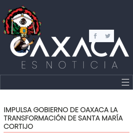
Estado
Política
IMPULSA GOBIERNO DE OAXACA LA
Capital
TRANSFORMACIÓN DE SANTA MARÍA
Policíaca
CORTIJO