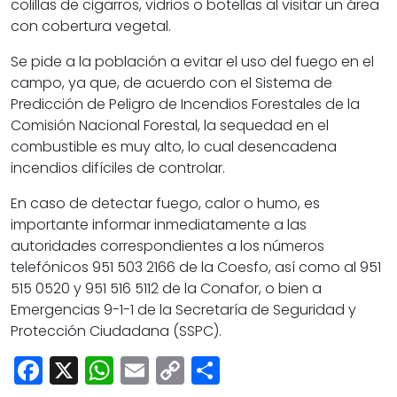
colillas de cigarros, vidrios o botellas al visitar un área
con cobertura vegetal.
Se pide a la población a evitar el uso del fuego en el
campo, ya que, de acuerdo con el Sistema de
Predicción de Peligro de Incendios Forestales de la
Comisión Nacional Forestal, la sequedad en el
combustible es muy alto, lo cual desencadena
incendios difíciles de controlar.
En caso de detectar fuego, calor o humo, es
importante informar inmediatamente a las
autoridades correspondientes a los números
telefónicos 951 503 2166 de la Coesfo, así como al 951
515 0520 y 951 516 5112 de la Conafor, o bien a
Emergencias 9-1-1 de la Secretaría de Seguridad y
Protección Ciudadana (SSPC).
Facebook
X
WhatsApp
Email
Copy
Share