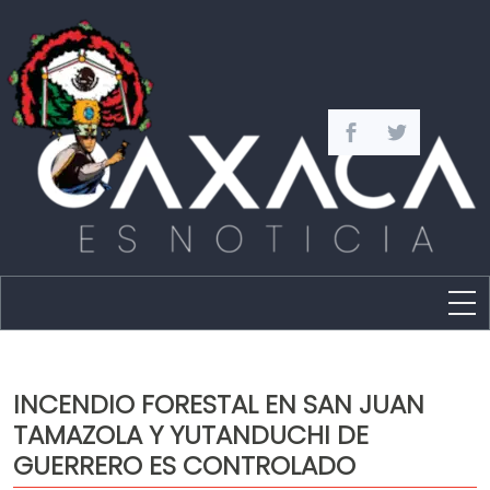
Estado
Política
INCENDIO FORESTAL EN SAN JUAN
Capital
TAMAZOLA Y YUTANDUCHI DE
Policíaca
GUERRERO ES CONTROLADO